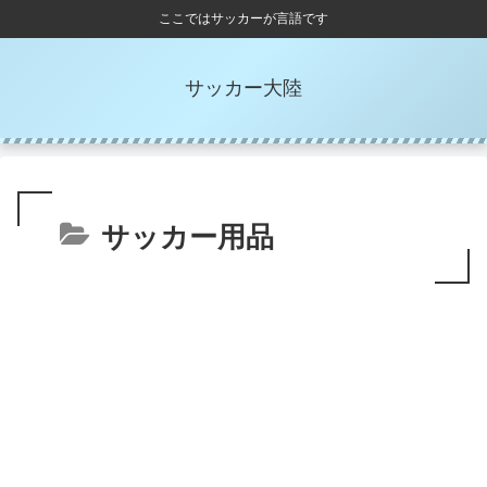
ここではサッカーが言語です
サッカー大陸
サッカー用品