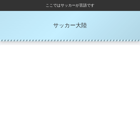
ここではサッカーが言語です
サッカー大陸