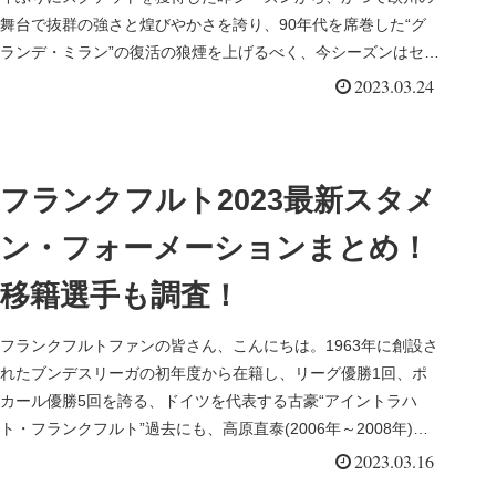
舞台で抜群の強さと煌びやかさを誇り、90年代を席巻した“グ
ランデ・ミラン”の復活の狼煙を上げるべく、今シーズンはセリ
エＡ連覇、...
2023.03.24
フランクフルト2023最新スタメ
ン・フォーメーションまとめ！
移籍選手も調査！
フランクフルトファンの皆さん、こんにちは。1963年に創設さ
れたブンデスリーガの初年度から在籍し、リーグ優勝1回、ポ
カール優勝5回を誇る、ドイツを代表する古豪“アイントラハ
ト・フランクフルト”過去にも、高原直泰(2006年～2008年)、
稲...
2023.03.16