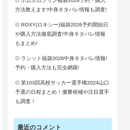
ポムポムプリン福袋2026予約・購入
方法教えます!中身ネタバレ情報も調査!
ROXY(ロキシー)福袋2026予約開始日
や購入方法徹底調査!中身ネタバレ情報
もまとめ!
ラシット福袋2026中身ネタバレ情報!
予約・購入方法も完全網羅!
第103回高校サッカー選手権2024山口
予選の日程まとめ！優勝候補や注目選手
も調査！
最近のコメント