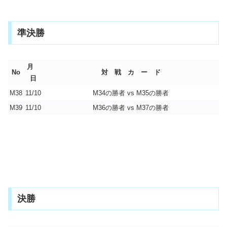
準決勝
月
No
対 戦 カ ー ド
日
M38
11/10
M34の勝者 vs M35の勝者
M39
11/10
M36の勝者 vs M37の勝者
決勝