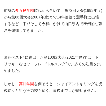
前身の
多々良学園
時代から含めて、第72回大会(1993年度)
から第86回大会(2007年度)まで14年連続で選手権に出場
するなど、平成そして令和にかけて山口県内で圧倒的な強
さを発揮してきました。
またベスト4に進出した第100回大会(2021年度)では、ト
リッキーなセットプレー“トルメンタ”で、多くの注目を集
めました。
しかし、
高川学園
を倒そうと、ジャイアントキリングを虎
視眈々と狙う実力校も多く、最後まで目が離せません。