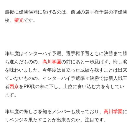
最後に優勝候補に挙げるのは、前回の選手権予選の準優勝
校、
聖光
です。
昨年度はインターハイ予選、選手権予選ともに決勝まで勝
ち進んだものの、
高川学園
の前にあと一歩及ばず、悔し涙
を味わいました。今年度は目立った成績を残すことは出来
ていないものの、インターハイ予選準々決勝では新人戦王
者
西京
をPK戦の末に下し、上位に食い込む力を有してい
ます。
昨年度の悔しさを知るメンバーも残っており、
高川学園
に
リベンジを果たすことが出来るのか、注目です。