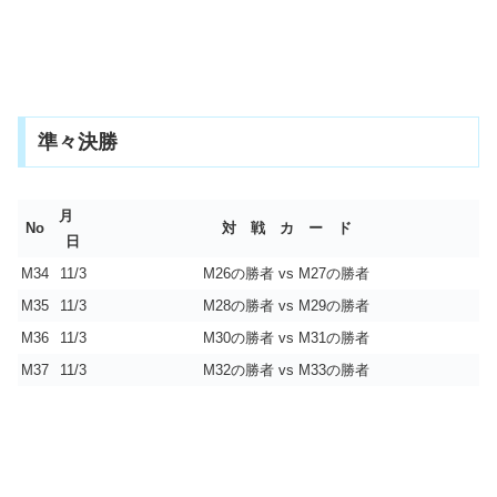
準々決勝
月
No
対 戦 カ ー ド
日
M34
11/3
M26の勝者 vs M27の勝者
M35
11/3
M28の勝者 vs M29の勝者
M36
11/3
M30の勝者 vs M31の勝者
M37
11/3
M32の勝者 vs M33の勝者