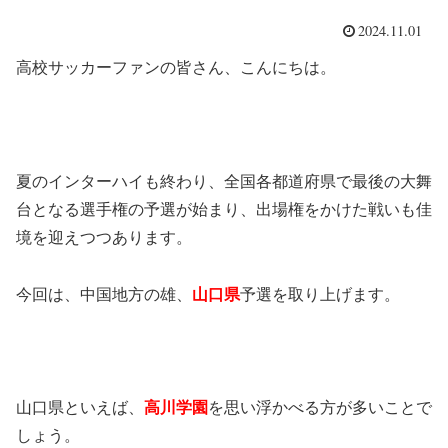
2024.11.01
高校サッカーファンの皆さん、こんにちは。
夏のインターハイも終わり、全国各都道府県で最後の大舞
台となる選手権の予選が始まり、出場権をかけた戦いも佳
境を迎えつつあります。
今回は、中国地方の雄、
山口
県
予選を取り上げます。
山口県といえば、
高川学園
を思い浮かべる方が多いことで
しょう。