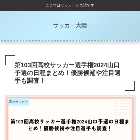
ここではサッカーが言語です
サッカー大陸
第103回高校サッカー選手権2024山口
予選の日程まとめ！優勝候補や注目選
手も調査！
高校サッカー