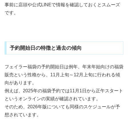
事前に店頭や公式LINEで情報を確認しておくとスムーズ
です。
予約開始日の特徴と過去の傾向
フェイラー福袋の予約開始日は例年、年末年始向けの福袋
販売という性格から、
11
月上旬～
12
月上旬に行われる傾
向があります。
例えば、
2025
年の福袋予約では
11
月
1
日から正午スタート
というオンラインの実績が確認されています。
そのため、
2026
年版についても同様のスケジュールが予
想されています。