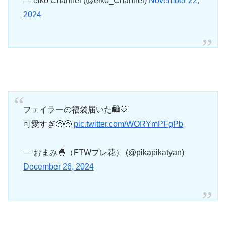
— eiko Channel (@eiko_Channel)
November 22,
2024
フェイラーの福袋届いた🛍️🤍
可愛すぎ🥺🥺
pic.twitter.com/WORYmPFgPb
— おまみ🐣（FTWプレ花） (@pikapikatyan)
December 26, 2024