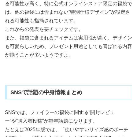
る可能性が高く、特に公式オンラインストア限定の福袋で
は、他の福袋には含まれない“特別仕様デザイン”が設定さ
れる可能性も指摘されています。
これからの発表を要チェックです。
また、福袋に含まれるアイテムは実用性が高く、デザイン
も可愛らしいため、プレゼント用途としても喜ばれる内容
が揃うことが多いようですよ。
SNSで話題の中身情報まとめ
SNS
では、フェイラーの福袋に関する
“
開封レビュ
ー
”
や
“
購入者投稿
”
が毎年話題になります。
たとえば
2025
年版では、「使いやすいサイズ感のポーチ