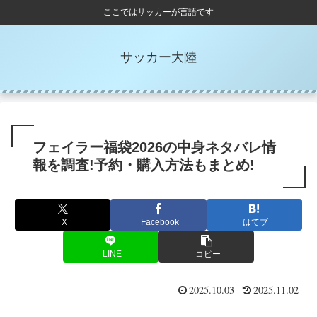
ここではサッカーが言語です
サッカー大陸
フェイラー福袋2026の中身ネタバレ情
報を調査!予約・購入方法もまとめ!
X
Facebook
はてブ
LINE
コピー
2025.10.03
2025.11.02