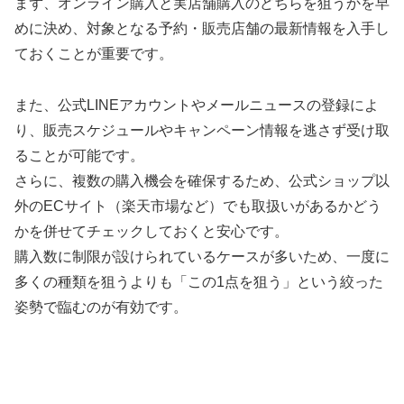
まず、オンライン購入と実店舗購入のどちらを狙うかを早
めに決め、対象となる予約・販売店舗の最新情報を入手し
ておくことが重要です。
また、公式
LINE
アカウントやメールニュースの登録によ
り、販売スケジュールやキャンペーン情報を逃さず受け取
ることが可能です。
さらに、複数の購入機会を確保するため、公式ショップ以
外の
EC
サイト（楽天市場など）でも取扱いがあるかどう
かを併せてチェックしておくと安心です。
購入数に制限が設けられているケースが多いため、一度に
多くの種類を狙うよりも「この
1
点を狙う」という絞った
姿勢で臨むのが有効です。