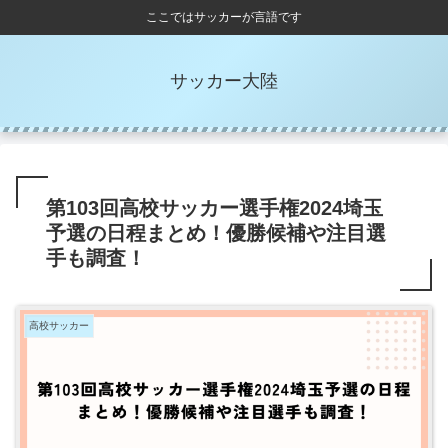
ここではサッカーが言語です
サッカー大陸
第103回高校サッカー選手権2024埼玉
予選の日程まとめ！優勝候補や注目選
手も調査！
高校サッカー