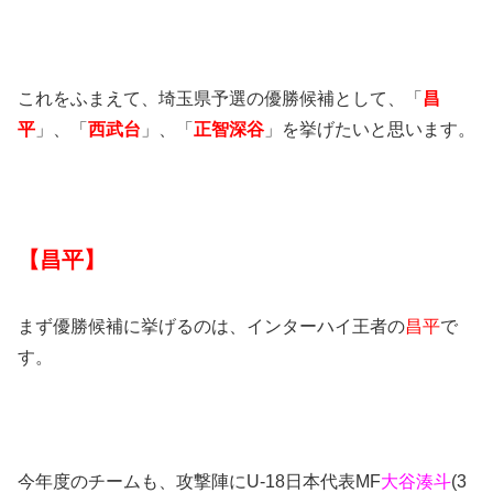
これをふまえて、埼玉県予選の優勝候補として、「
昌
平
」、「
西武台
」、「
正智深谷
」を挙げたいと思います。
【昌平】
まず優勝候補に挙げるのは、インターハイ王者の
昌平
で
す。
今年度のチームも、攻撃陣にU-18日本代表MF
大谷湊斗
(3