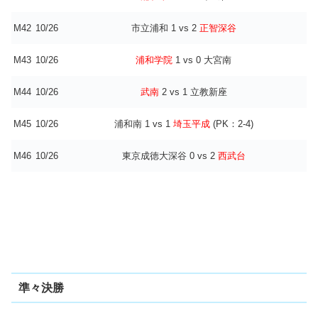
M42
10/26
市立浦和 1 vs 2
正智深谷
M43
10/26
浦和学院
1 vs 0 大宮南
M44
10/26
武南
2 vs 1 立教新座
M45
10/26
浦和南 1 vs 1
埼玉平成
(PK：2-4)
M46
10/26
東京成徳大深谷 0 vs 2
西武台
準々決勝