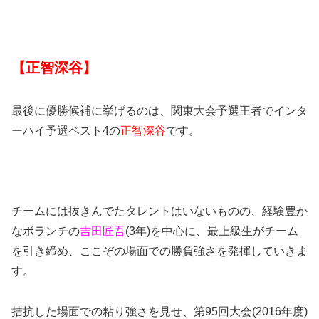
【正智深谷】
最後に優勝候補に挙げるのは、関東大会予選王者でインタ
ーハイ予選ベスト4の
正智深谷
です。
チームには抜きんでたタレントはいないものの、経験豊か
なボランチの
吉田匠吾
(3年)を中心に、最上級生がチーム
を引き締め、ここぞの場面での勝負強さを発揮していきま
す。
拮抗した場面での粘り強さを見せ、第95回大会(2016年度)