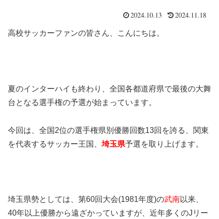
2024.10.13
2024.11.18
高校サッカーファンの皆さん、こんにちは。
夏のインターハイも終わり、全国各都道府県で最後の大舞
台となる選手権の予選が始まっています。
今回は、全国2位の選手権県別優勝回数13回を誇る、関東
を代表するサッカー王国、
埼玉
県
予選を取り上げます。
埼玉県勢としては、第60回大会(1981年度)の
武南
以来、
40年以上優勝から遠ざかっていますが、近年多くのJリー