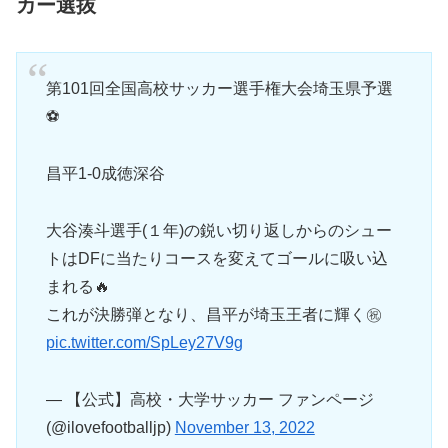
カー選抜
第101回全国高校サッカー選手権大会埼玉県予選
⚽
昌平1-0成徳深谷
大谷湊斗選手(１年)の鋭い切り返しからのシュー
トはDFに当たりコースを変えてゴールに吸い込
まれる🔥
これが決勝弾となり、昌平が埼玉王者に輝く㊗️
pic.twitter.com/SpLey27V9g
— 【公式】高校・大学サッカー ファンページ
(@ilovefootballjp)
November 13, 2022