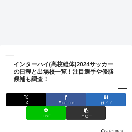
インターハイ(高校総体)2024サッカー
の日程と出場校一覧！注目選手や優勝
候補も調査！
X
Facebook
はてブ
LINE
コピー
2024.06.20