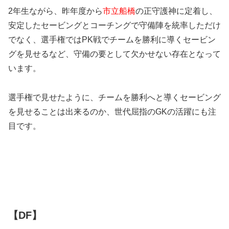
2年生ながら、昨年度から
市立船橋
の正守護神に定着し、
安定したセービングとコーチングで守備陣を統率しただけ
でなく、選手権ではPK戦でチームを勝利に導くセービン
グを見せるなど、守備の要として欠かせない存在となって
います。
選手権で見せたように、チームを勝利へと導くセービング
を見せることは出来るのか、世代屈指のGKの活躍にも注
目です。
【DF】