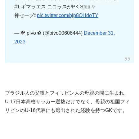
#1 ギマラエス ニコラスがPK Stop ✨
神セーブ❗️
pic.twitter.com/bjp8OHdoTY
— 💙 pivo ⚽️ (@pivo00606444)
December 31,
2023
ブラジル人の父親とフィリピン人の母親の間に生まれ、
U-17日本高校サッカー選抜だけでなく、母親の祖国フィ
リピンのU-16代表にも選出された経験を持つGKです。