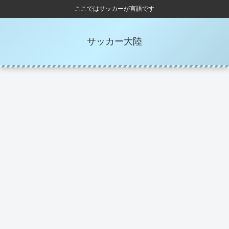
ここではサッカーが言語です
サッカー大陸