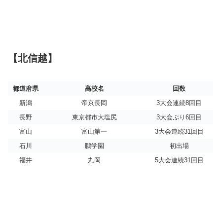
【北信越】
都道府県
高校名
回数
新潟
帝京長岡
3大会連続8回目
長野
東京都市大塩尻
3大会ぶり6回目
富山
富山第一
3大会連続31回目
石川
鵬学園
初出場
福井
丸岡
5大会連続31回目