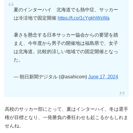
夏のインターハイ 北海道でも熱中症、サッカー
は冷涼地で固定開催
https://t.co/1cYgkhWsWa
暑さを懸念する日本サッカー協会からの要望を踏
まえ、今年度から男子の開催地は福島県で、女子
は北海道。比較的涼しい地域での固定開催となっ
た。
— 朝日新聞デジタル (@asahicom)
June 17, 2024
高校のサッカー部にとって、夏はインターハイ、冬は選手
権が目標となり、一発勝負の番狂わせも起こるかもしれま
せんね。