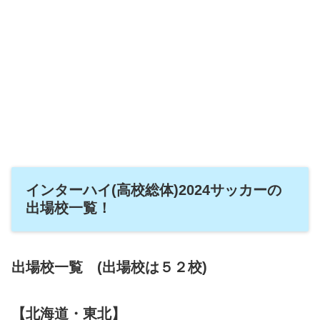
インターハイ(高校総体)2024サッカーの
出場校一覧！
出場校一覧 (出場校は５２校)
【北海道・東北】