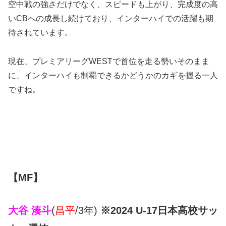
空中戦の強さだけでなく、スピードも上がり、完成度の高
いCBへの成長し続けており、インターハイでの活躍も期
待されています。
現在、プレミアリーグWESTで首位を走る勢いそのまま
に、インターハイも制覇できるかどうかのカギを握る一人
ですね。
【MF】
大谷 湊斗
(
昌平
/3年)
※2024 U-17日本高校サッ