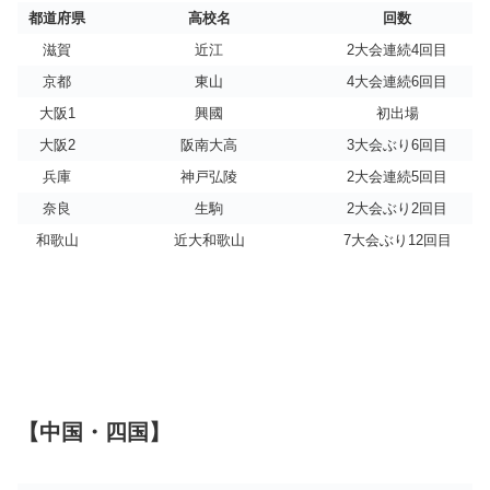
都道府県
高校名
回数
滋賀
近江
2大会連続4回目
京都
東山
4大会連続6回目
大阪1
興國
初出場
大阪2
阪南大高
3大会ぶり6回目
兵庫
神戸弘陵
2大会連続5回目
奈良
生駒
2大会ぶり2回目
和歌山
近大和歌山
7大会ぶり12回目
【中国・四国】