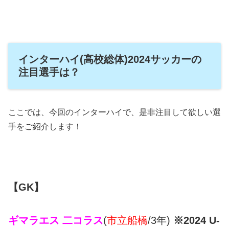
インターハイ(高校総体)2024サッカーの
注目選手は？
ここでは、今回のインターハイで、是非注目して欲しい選
手をご紹介します！
【GK】
ギマラエス 二コラス
(
市立船橋
/3年)
※2024 U-