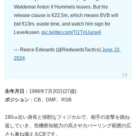
Waldemar Anton if Hummels leaves. But his
release clause is €22.5m, which means BVB will
bid €13m, waste time, and watch him sign for
Leverkusen.
pic.twitter.com/Ti1TnUazwA
— Reece Edwards (@RedwardsTactics)
June 10,
2024
生年月日
：1996年7月20日(27歳)
ポジション
：CB、DMF、RSB
190㎝近い身長と強靭なフィジカルで、相手の攻撃を跳ね
返していき、危機察知能力の高さやカバーリング範囲の広
さも兼ね備えるCBです。