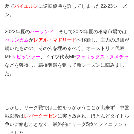
差で
バイエルン
に逆転優勝を許してしまった22-23シーズ
ン。
2022年夏の
ハーランド
、そして2023年夏の移籍市場では
べリンガム
が
レアル・マドリード
へ移籍し、主力の退団が
続いたものの、
その穴を埋めるべく、オーストリア代表
MF
サビッツァー
、ドイツ代表MF
フェリックス・ヌメチャ
などを獲得し、覇権奪還を狙って新シーズンに臨みまし
た。
しかし、リーグ戦では上位をうかがうことが出来ず、中盤
戦以降は
レバークーゼン
に突き放され、ほとんどタイトル
争いに絡むことなく、最終的にリーグ5位でフィニッシュ
しました。