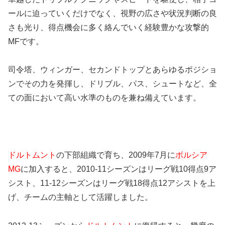
ールに迫っていくだけでなく、視野の広さや状況判断の良
さも光り、得点機会に多く絡んでいく経験豊かな攻撃的
MFです。
司令塔、ウィンガー、セカンドトップとあらゆるポジショ
ンでその力を発揮し、ドリブル、パス、シュートなど、全
ての面において高い水準のものを兼ね備えています。
ドルトムント
の下部組織で育ち、2009年7月に
ボルシア
MG
に加入すると、2010-11シーズンはリーグ戦10得点9ア
シスト、11-12シーズンはリーグ戦18得点12アシストを上
げ、チームの主軸として活躍しました。