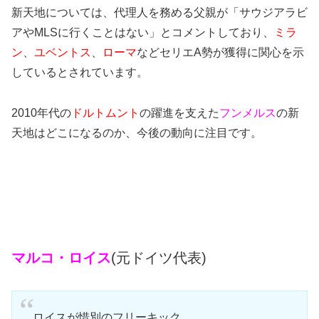
新天地については、代理人を務める父親が「サウジアラビ
アやMLSに行くことはない」とコメントしており、
ミラ
ン
、
ユベントス
、
ローマ
などセリエA勢が獲得に関心を示
しているとされています。
2010年代の
ドルトムント
の躍進を支えた
フンメルス
の新
天地はどこになるのか、今後の動向に注目です。
マルコ・ロイス
(元ドイツ代表)
ロイスが惜別のフリーキック