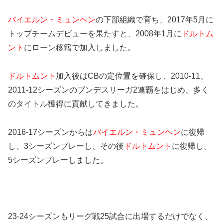
バイエルン・ミュンヘン
の下部組織で育ち、2017年5月に
トップチームデビューを果たすと、2008年1月に
ドルトム
ント
にローン移籍で加入しました。
ドルトムント
加入後はCBの定位置を確保し、2010-11、
2011-12シーズンのブンデスリーガ2連覇をはじめ、多く
のタイトル獲得に貢献してきました。
2016-17シーズンからは
バイエルン・ミュンヘン
に復帰
し、3シーズンプレーし、その後
ドルトムント
に復帰し、
5シーズンプレーしました。
23-24シーズンもリーグ戦25試合に出場するだけでなく、