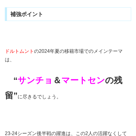
補強ポイント
ドルトムント
の2024年夏の移籍市場でのメインテーマ
は、
“
サンチョ
＆
マートセン
の残
留”
に尽きるでしょう。
23-24シーズン後半戦の躍進は、この2人の活躍なくして