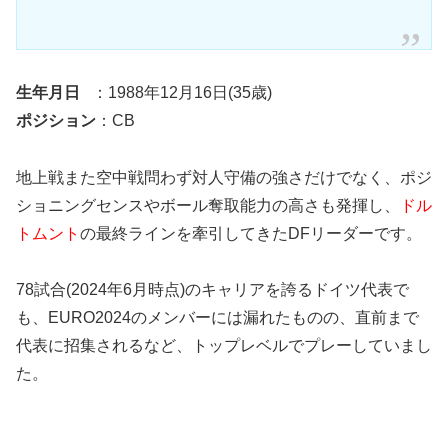
生年月日
：1988年12月16日(35歳)
ポジション
：CB
地上戦また空中戦問わず対人守備の強さだけでなく、ポジ
ショニングセンスやボール奪取能力の高さも発揮し、
ドル
トムント
の最終ラインを牽引してきたDFリーダーです。
78試合(2024年6月時点)のキャリアを誇るドイツ代表で
も、EURO2024のメンバーには漏れたものの、直前まで
代表に招集されるなど、トップレベルでプレーしていまし
た。