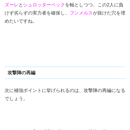
ズーレ
と
シュロッターベック
を軸としつつ、この2人に負
けず劣らずの実力者を確保し、
フンメルス
が抜けた穴を埋
めたいですね。
攻撃陣の再編
次に補強ポイントに挙げられるのは、攻撃陣の再編になる
でしょう。