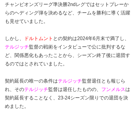
チャンピオンズリーグ準決勝2ndレグではセットプレーか
らのヘディング弾を決めるなど、チームを勝利に導く活躍
も見せていました。
しかし、
ドルトムント
との契約は2024年6月末で満了し、
テルジッチ
監督の戦術をインタビューで公に批判するな
ど、関係悪化もあったことから、シーズン終了後に退団す
るのではとされていました。
契約延長の唯一の条件は
テルジッチ
監督退任とも報じら
れ、その
テルジッチ
監督は退任したものの、
フンメルス
は
契約延長することなく、23-24シーズン限りでの退団を決
めました。