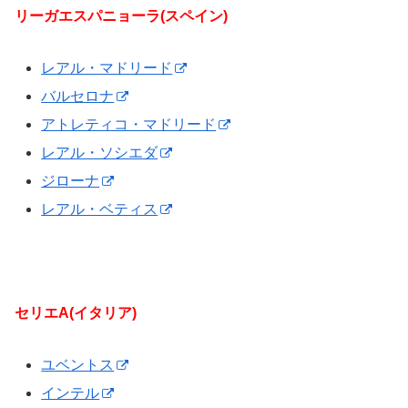
リーガエスパニョーラ(スペイン)
レアル・マドリード
バルセロナ
アトレティコ・マドリード
レアル・ソシエダ
ジローナ
レアル・ベティス
セリエA(イタリア)
ユベントス
インテル