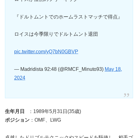
『ドルトムントでのホームラストマッチで得点』
ロイスは今季限りでドルトムント退団
pic.twitter.com/yQ7bN0GBVP
— Madridista 92:48 (@RMCF_Minuto93)
May 18,
2024
生年月日
：1989年5月31日(35歳)
ポジション
：OMF、LWG
卓越したドリブルテクニックやスピードを駆使し、相手ゴ