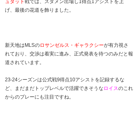
ュタット
戦では、スタメン出場し1得点1アシストを上
げ、最後の花道を飾りました。
新天地はMLSの
ロサンゼルス・ギャラクシー
が有力視さ
れており、交渉は着実に進み、正式発表を待つのみだと報
道されています。
23-24シーズンは公式戦9得点10アシストを記録するな
ど、まだまだトップレベルで活躍できそうな
ロイス
のこれ
からのプレーにも注目ですね。