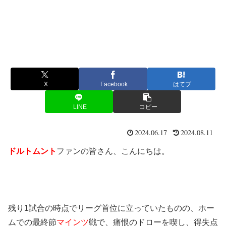
X
Facebook
はてブ
LINE
コピー
2024.06.17
2024.08.11
ドルトムント
ファンの皆さん、こんにちは。
残り1試合の時点でリーグ首位に立っていたものの、ホー
ムでの最終節
マインツ
戦で、痛恨のドローを喫し、得失点