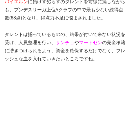
バイエルン
に負けず劣らずのタレントを前線に擁しながら
も、ブンデスリーガ上位5クラブの中で最も少ない総得点
数(68点)となり、得点力不足に悩まされました。
タレントは揃っているものの、結果が付いて来ない状況を
受け、人員整理を行い、
サンチョ
や
マートセン
の完全移籍
に漕ぎつけられるよう、資金を確保するだけでなく、フレ
ッシュな血を入れていきたいところですね。