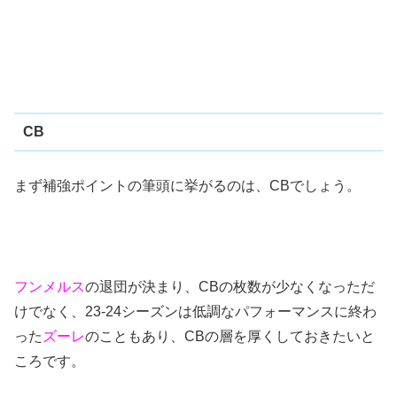
CB
まず補強ポイントの筆頭に挙がるのは、CBでしょう。
フンメルス
の退団が決まり、CBの枚数が少なくなっただ
けでなく、23-24シーズンは低調なパフォーマンスに終わ
った
ズーレ
のこともあり、CBの層を厚くしておきたいと
ころです。