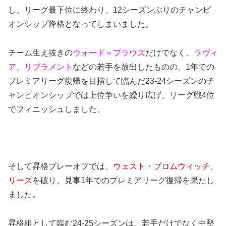
し、リーグ最下位に終わり、12シーズンぶりのチャンピ
オンシップ降格となってしまいました。
チーム生え抜きの
ウォード＝プラウズ
だけでなく、
ラヴィ
ア
、
リブラメント
などの若手を放出したものの、1年での
プレミアリーグ復帰を目指して臨んだ23-24シーズンのチ
ャンピオンシップでは上位争いを繰り広げ、リーグ戦4位
でフィニッシュしました。
そして昇格プレーオフでは、
ウェスト・ブロムウィッチ
、
リーズ
を破り、見事1年でのプレミアリーグ復帰を果たし
ました。
昇格組として臨む24-25シーズンは、若手だけでなく中堅