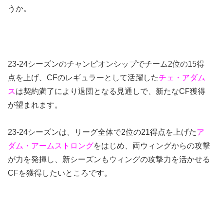
うか。
23-24シーズンのチャンピオンシップでチーム2位の15得
点を上げ、CFのレギュラーとして活躍した
チェ・アダム
ス
は契約満了により退団となる見通しで、新たなCF獲得
が望まれます。
23-24シーズンは、リーグ全体で2位の21得点を上げた
ア
ダム・アームストロング
をはじめ、両ウィングからの攻撃
が力を発揮し、新シーズンもウィングの攻撃力を活かせる
CFを獲得したいところです。