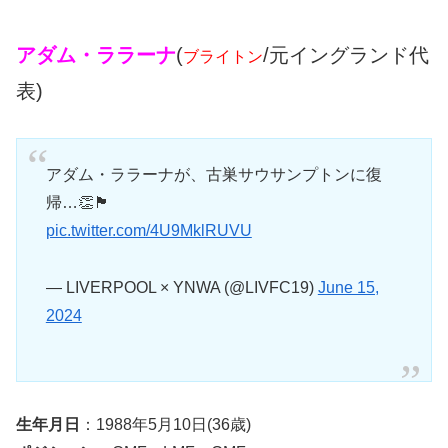
アダム・ララーナ
(
/元イングランド代
ブライトン
表)
アダム・ララーナが、古巣サウサンプトンに復
帰…👏🏴󠁧󠁢󠁥󠁮󠁧󠁿
pic.twitter.com/4U9MklRUVU
— LIVERPOOL × YNWA (@LIVFC19)
June 15,
2024
生年月日
：1988年5月10日(36歳)