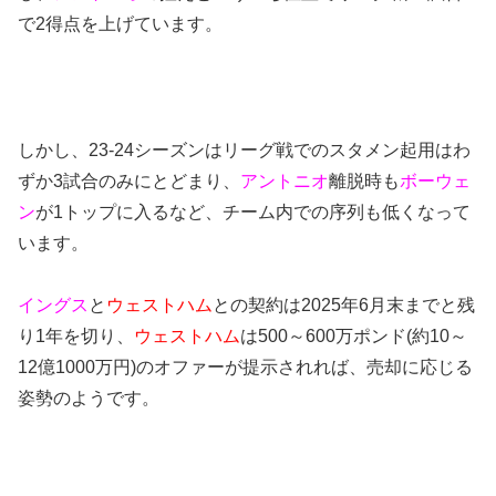
で2得点を上げています。
しかし、23-24シーズンはリーグ戦でのスタメン起用はわ
ずか3試合のみにとどまり、
アントニオ
離脱時も
ボーウェ
ン
が1トップに入るなど、チーム内での序列も低くなって
います。
イングス
と
ウェストハム
との契約は2025年6月末までと残
り1年を切り、
ウェストハム
は500～600万ポンド(約10～
12億1000万円)のオファーが提示されれば、売却に応じる
姿勢のようです。