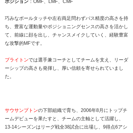
ポジション
：OMF、LMF、CMF
巧みなボールタッチや左右両足問わずパス精度の高さを持
ち、豊富な運動量やポジショニングセンスの高さを活かし
て、前線に顔を出し、チャンスメイクしていく、経験豊富
な攻撃的MFです。
ブライトン
では選手兼コーチとしてチームを支え、リーダ
ーシップの高さも発揮し、厚い信頼を寄せられていまし
た。
サウサンプトン
の下部組織で育ち、2006年8月にトップチ
ームデビューを果たすと、チームの主軸として活躍し、
13-14シーズンはリーグ戦全38試合に出場し、9得点6アシ