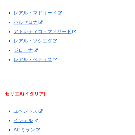
レアル・マドリード
バルセロナ
アトレティコ・マドリード
レアル・ソシエダ
ジローナ
レアル・ベティス
セリエA(イタリア)
ユベントス
インテル
ACミラン