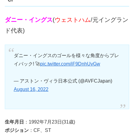
ダニー・イングス
(
ウェストハム
/元イングラン
ド代表)
ダニー・イングスのゴールを様々な角度からプレ
イバック! 🚀
pic.twitter.com/iF9DnhUvGw
— アストン・ヴィラ日本公式 (@AVFCJapan)
August 16, 2022
生年月日
：1992年7月23日(31歳)
ポジション
：CF、ST