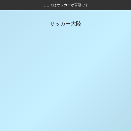
ここではサッカーが言語です
サッカー大陸