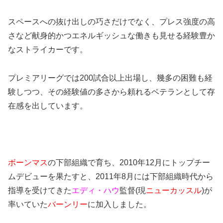
スペースへの抜け出しの巧さだけでなく、プレス強度の高
さなど献身的かつエネルギッシュな働きも見せる経験豊か
なストライカーです。
プレミアリーグでは200試合以上出場し、幾多の困難も経
験しつつ、その経験値の多さから頼れるベテランとして存
在感を出しています。
ボーンマス
の下部組織で育ち、2010年12月にトップチー
ムデビューを果たすと、2011年8月には下部組織時代から
指導を受けてきた
エディ・ハウ
監督(現
ニューカッスル
)が
率いていた
バーンリー
に加入しました。