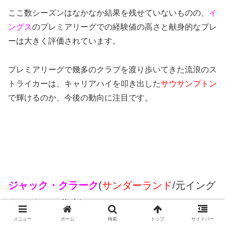
ここ数シーズンはなかなか結果を残せていないものの、
イ
ングス
のプレミアリーグでの経験値の高さと献身的なプレ
ーは大きく評価されています。
プレミアリーグで幾多のクラブを渡り歩いてきた流浪のス
トライカーは、キャリアハイを叩き出した
サウサンプトン
で輝けるのか、今後の動向に注目です。
ジャック・クラーク
(
サンダーランド
/元イング
ランドU-20代表)
メニュー
ホーム
検索
トップ
サイドバー