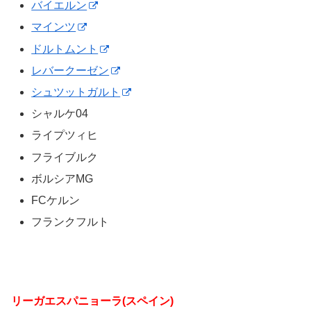
バイエルン
マインツ
ドルトムント
レバークーゼン
シュツットガルト
シャルケ04
ライプツィヒ
フライブルク
ボルシアMG
FCケルン
フランクフルト
リーガエスパニョーラ(スペイン)