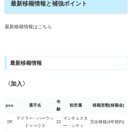
最新移籍情報と補強ポイント
最新移籍情報はこちら
最新移籍情報
〈加入〉
年
pos.
選手名
前所属
移籍形態(移籍金)
齢
テイラー・ハーウッ
マンチェスタ
DF
22
完全移籍(4年契約)
ド＝べリス
ー・シティ