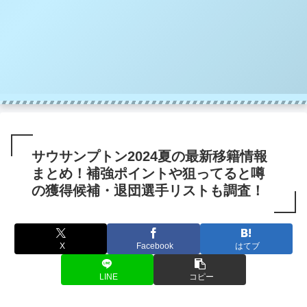
サウサンプトン2024夏の最新移籍情報
まとめ！補強ポイントや狙ってると噂
の獲得候補・退団選手リストも調査！
X
Facebook
はてブ
LINE
コピー