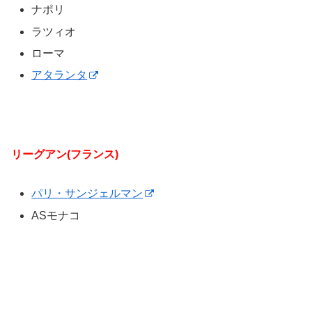
ナポリ
ラツィオ
ローマ
アタランタ
リーグアン(フランス)
パリ・サンジェルマン
ASモナコ