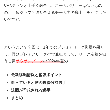
やベテランと上手く融合し、ネームバリューは低いもの
の、上位クラブと渡り合えるチーム力の底上げを期待した
いですね。
ということで今回は、1年でのプレミアリーグ復帰を果た
し、再びプレミアリーグの常連組として、リーグ定着を狙
う古豪
サウサンプトン
の2024年夏
の
最新移籍情報と補強ポイント
狙っていると噂の獲得候補選手
退団が予想される選手
まとめ