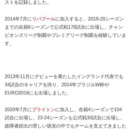
ストを記録しました。
2014年7月に
リバプール
に加入すると、2019-20シーズン
までの在籍6シーズンで公式戦178試合に出場し、チャン
ピオンズリーグ制覇やプレミアリーグ制覇を経験していま
す。
2013年11月にデビューを果たしたイングランド代表でも
34試合のキャリアを誇り、2014年ブラジルW杯や
EURO2016にも出場しました。
2020年7月に
ブライトン
に加入し、在籍4シーズンで104
試合に出場し、23-24シーズンも公式戦30試合に出場し、
故障者続出の苦しい状況の中でもチームを支えてきました