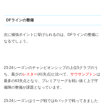
DFラインの整備
次に補強ポイントに挙げられるのは、DFラインの整備に
なるでしょう。
23-24シーズンのチャンピオンシップの上位5クラブのう
ち、最少の
レスター
(41失点)と比べて、
サウサンプトン
は
最多の63失点となり、プレミアリーグを戦い抜く上で守
備陣の整備が課題となっています。
23-24シーズンはリーグ戦では4バックで戦ってきました