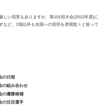
い現実もありますが、第101回大会(2022年度)に
すなど、2強以外も全国への切符を虎視眈々と狙って
大会の日程
大会の組み合わせ
大会の優勝候補
大会の注目選手