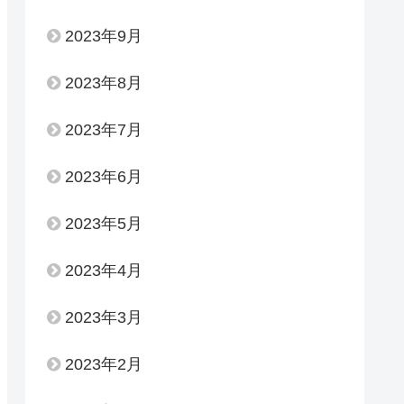
2023年9月
2023年8月
2023年7月
2023年6月
2023年5月
2023年4月
2023年3月
2023年2月