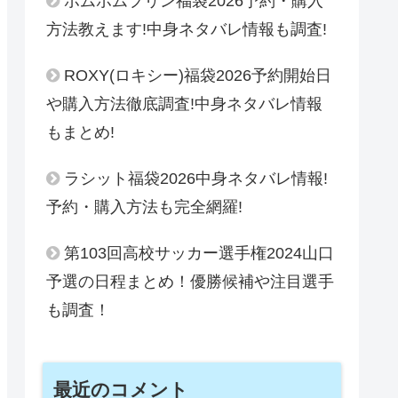
ポムポムプリン福袋2026予約・購入
方法教えます!中身ネタバレ情報も調査!
ROXY(ロキシー)福袋2026予約開始日
や購入方法徹底調査!中身ネタバレ情報
もまとめ!
ラシット福袋2026中身ネタバレ情報!
予約・購入方法も完全網羅!
第103回高校サッカー選手権2024山口
予選の日程まとめ！優勝候補や注目選手
も調査！
最近のコメント