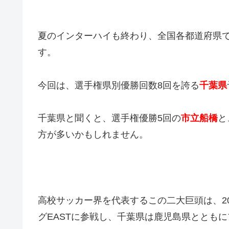
夏のインターハイも終わり、全国各都道府県
す。
今回は、選手権県別優勝回数8回を誇る
千葉
県
千葉県と聞くと、選手権優勝5回の
市立船橋
と
方が多いかもしれません。
高校サッカー界を代表するこの二大巨頭は、20
グEASTに参戦し、千葉県は鹿児島県ととも