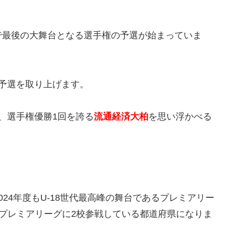
で最後の大舞台となる選手権の予選が始まっていま
予選を取り上げます。
、選手権優勝1回を誇る
流通経済大柏
を思い浮かべる
24年度もU-18世代最高峰の舞台であるプレミアリー
にプレミアリーグに2校参戦している都道府県になりま