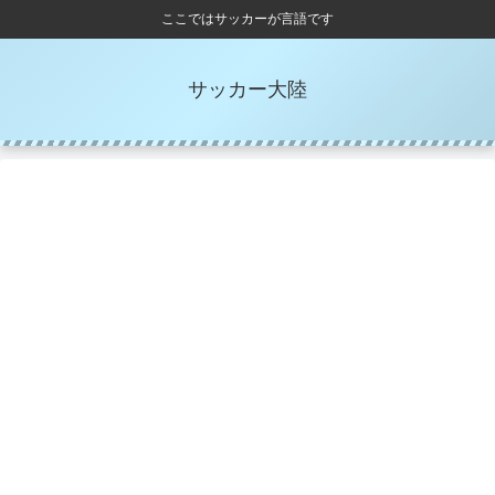
ここではサッカーが言語です
サッカー大陸