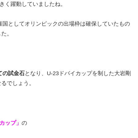
大きく躍動していましたね。
開催国としてオリンピックの出場枠は確保していたもの
した。
ての試金石
となり、U-23ドバイカップを制した大岩剛
なるでしょう。
ジアカップ」
の