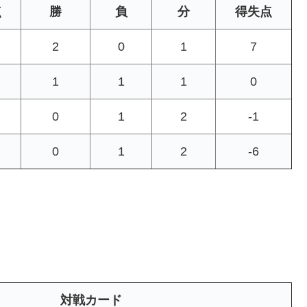
点
勝
負
分
得失点
2
0
1
7
1
1
1
0
0
1
2
-1
0
1
2
-6
対戦カード