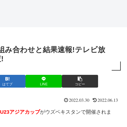
22組み合わせと結果速報!テレビ放
!
はてブ
LINE
コピー
2022.03.30
2022.06.13
U23アジアカップ
がウズベキスタンで開催されま