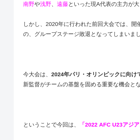
南野
や
浅野
、
遠藤
といった現A代表の主力が
しかし、2020年に行われた前回大会では、
の、グループステージ敗退となってしまいま
今大会は、
2024年パリ・オリンピックに向け
新監督がチームの基盤を固める重要な機会と
ということで今回は、
「2022 AFC U23ア