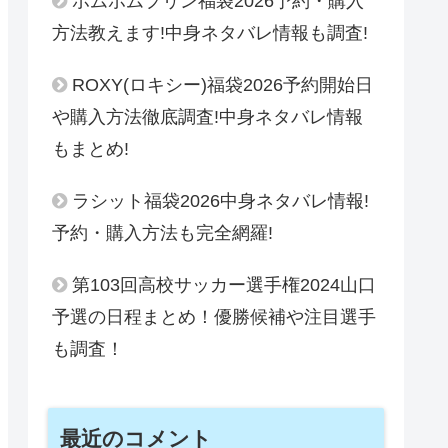
ポムポムプリン福袋2026予約・購入
方法教えます!中身ネタバレ情報も調査!
ROXY(ロキシー)福袋2026予約開始日
や購入方法徹底調査!中身ネタバレ情報
もまとめ!
ラシット福袋2026中身ネタバレ情報!
予約・購入方法も完全網羅!
第103回高校サッカー選手権2024山口
予選の日程まとめ！優勝候補や注目選手
も調査！
最近のコメント