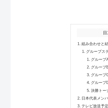
目
組み合わせと
グループス
グループ
グループ
グループ
グループ
決勝トー
日本代表メン
テレビ放送予