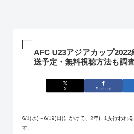
AFC U23アジアカップ20
送予定・無料視聴方法も調査
X
Facebook
6/1(水)～6/19(日)にかけて、2年に1度行われる
す。