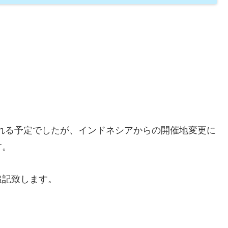
われる予定でしたが、インドネシアからの開催地変更に
す。
追記致します。