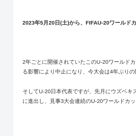
2023年5月20日(土)から、FIFAU-20ワー
2年ごとに開催されていたこのU-20ワールド
る影響により中止になり、今大会は4年ぶりの
そしてU-20日本代表ですが、先月にウズベキス
に進出し、見事3大会連続のU-20ワールドカ