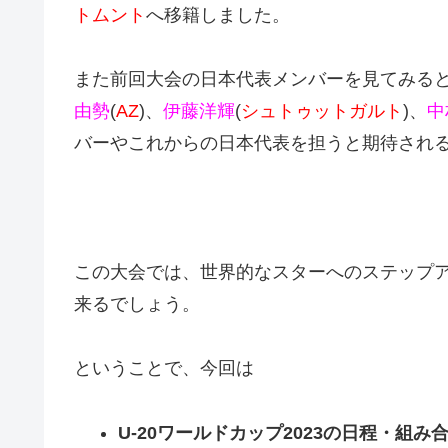
トムント
へ移籍しました。
また前回大会の日本代表メンバーを見てみる
由勢
(
AZ
)、
伊藤洋輝
(
シュトゥットガルト
)、
中
バーやこれからの日本代表を担うと期待され
この大会では、世界的なスターへのステップ
来るでしょう。
ということで、今回は
U-20ワールドカップ2023の日程・組み