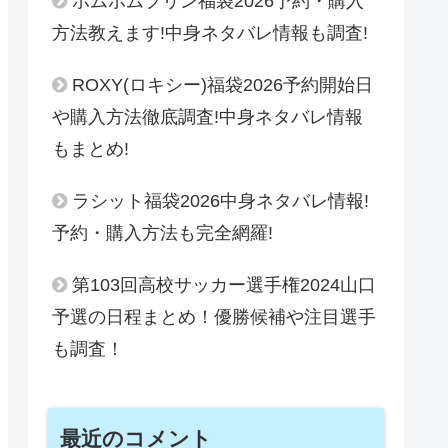
ポムポムプリン福袋2026予約・購入
方法教えます!中身ネタバレ情報も調査!
ROXY(ロキシー)福袋2026予約開始日
や購入方法徹底調査!中身ネタバレ情報
もまとめ!
ラシット福袋2026中身ネタバレ情報!
予約・購入方法も完全網羅!
第103回高校サッカー選手権2024山口
予選の日程まとめ！優勝候補や注目選手
も調査！
最近のコメント