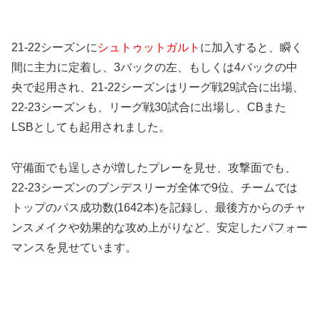
21-22シーズンに
シュトゥットガルト
に加入すると、瞬く
間に主力に定着し、3バックの左、もしくは4バックの中
央で起用され、21-22シーズンはリーグ戦29試合に出場、
22-23シーズンも、リーグ戦30試合に出場し、CBまた
LSBとしても起用されました。
守備面でも逞しさが増したプレーを見せ、攻撃面でも、
22-23シーズンのブンデスリーガ全体で9位、チームでは
トップのパス成功数(1642本)を記録し、最後方からのチャ
ンスメイクや効果的な攻め上がりなど、安定したパフォー
マンスを見せています。