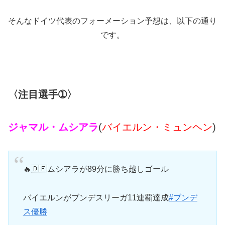
そんなドイツ代表のフォーメーション予想は、以下の通り
です。
〈注目選手➀〉
ジャマル・ムシアラ
(
バイエルン・ミュンヘン
)
🔥🇩🇪ムシアラが89分に勝ち越しゴール
バイエルンがブンデスリーガ11連覇達成
#ブンデ
ス優勝