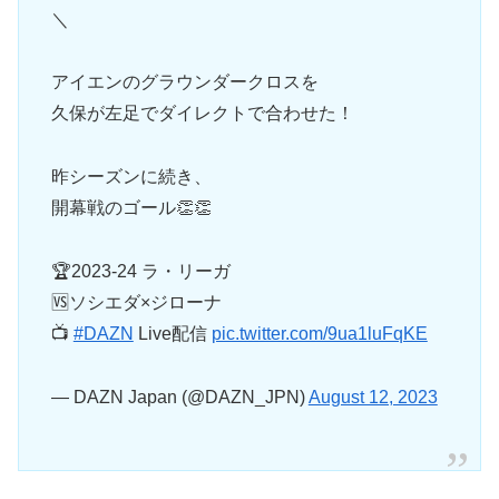
＼
アイエンのグラウンダークロスを
久保が左足でダイレクトで合わせた！
昨シーズンに続き、
開幕戦のゴール👏👏
🏆2023-24 ラ・リーガ
🆚ソシエダ×ジローナ
📺
#DAZN
Live配信
pic.twitter.com/9ua1luFqKE
— DAZN Japan (@DAZN_JPN)
August 12, 2023