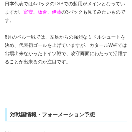
日本代表では4バックのLSBでの起用がメインとなってい
ますが、
富安
、
板倉
、
伊藤
の3バックも見てみたいもので
す。
6月のペルー戦では、左足からの強烈なミドルシュートを
決め、代表初ゴールを上げていますが、カタールW杯では
出場出来なかったドイツ戦で、攻守両面にわたって活躍す
ることが出来るのか注目です。
対戦国情報・フォーメーション予想