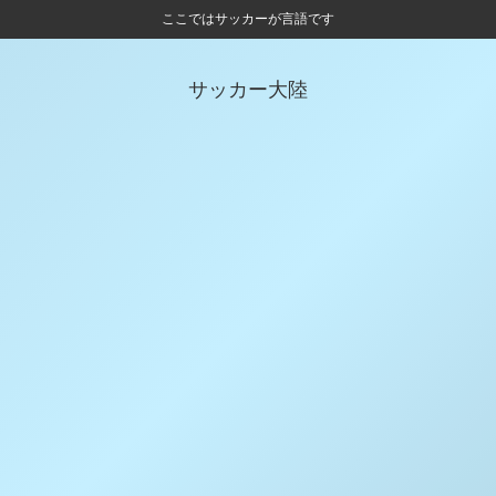
ここではサッカーが言語です
サッカー大陸