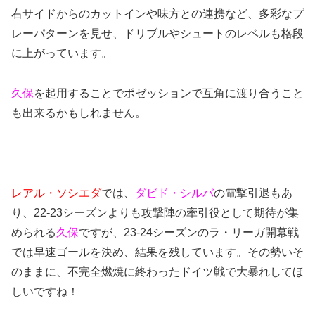
右サイドからのカットインや味方との連携など、多彩なプ
レーパターンを見せ、ドリブルやシュートのレベルも格段
に上がっています。
久保
を起用することでポゼッションで互角に渡り合うこと
も出来るかもしれません。
レアル・ソシエダ
では、
ダビド・シルバ
の電撃引退もあ
り、22-23シーズンよりも攻撃陣の牽引役として期待が集
められる
久保
ですが、23-24シーズンのラ・リーガ開幕戦
では早速ゴールを決め、結果を残しています。その勢いそ
のままに、不完全燃焼に終わったドイツ戦で大暴れしてほ
しいですね！