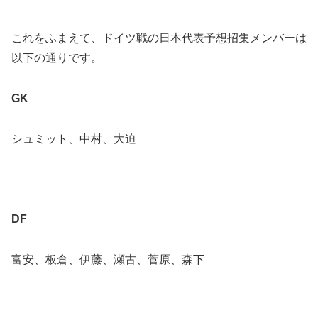
これをふまえて、ドイツ戦の日本代表予想招集メンバーは
以下の通りです。
GK
シュミット、中村、大迫
DF
富安、板倉、伊藤、瀬古、菅原、森下