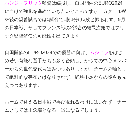
ハンジ・フリック
監督は続投し、自国開催のEURO2024
に向けて強化を進めていきたいところですが、カタールW
杯後の親善試合では5試合で1勝1分け3敗と振るわず、9月
の日本戦、そしてフランス戦の2試合の結果次第ではフリ
ック監督解任の可能性も出てきます。
自国開催のEURO2024での優勝に向け、
ムシアラ
をはじ
め
若い有能な選手たちも多く台頭し、かつての中心メンバ
ーからの世代交代も進みつつありますが、チームの軸とし
て絶対的な存在とはなりきれず、経験不足からの脆さも見
えつつあります。
ホームで迎える日本戦で再び敗れるわけにはいかず、チー
ムとしては正念場となる一戦になるでしょう。