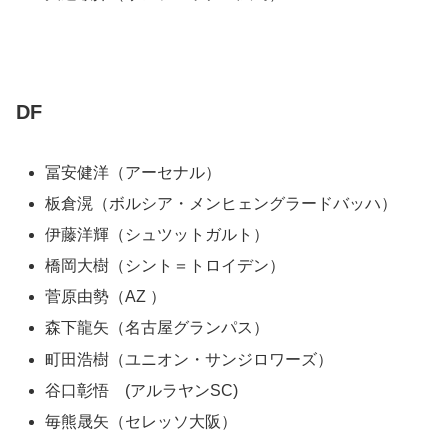
DF
冨安健洋（アーセナル）
板倉滉（ボルシア・メンヒェングラードバッハ）
伊藤洋輝（シュツットガルト）
橋岡大樹（シント＝トロイデン）
菅原由勢（AZ ）
森下龍矢（名古屋グランパス）
町田浩樹（ユニオン・サンジロワーズ）
谷口彰悟 (アルラヤンSC)
毎熊晟矢（セレッソ大阪）