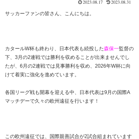
2023.08.17
2023.08.31
サッカーファンの皆さん、こんにちは。
カタールW杯も終わり、日本代表も続投した
森保一
監督の
下、3月の2連戦では勝利を収めることが出来ませんでし
たが、6月の2連戦では見事勝利を収め、2026年W杯に向
けて着実に強化を進めています。
各国リーグ戦も開幕を迎える中、日本代表は9月の国際A
マッチデーで久々の欧州遠征を行います！
この欧州遠征では、国際親善試合が2試合組まれています