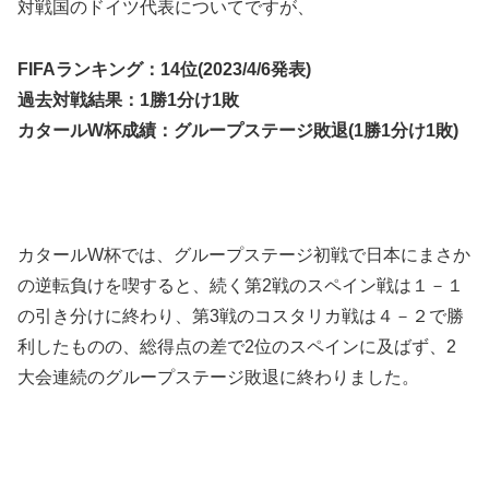
対戦国のドイツ代表についてですが、
FIFAランキング：14位(2023/4/6発表)
過去対戦結果：1勝1分け1敗
カタールW杯成績：グループステージ敗退(1勝1分け1敗)
カタールW杯では、グループステージ初戦で日本にまさか
の逆転負けを喫すると、続く第2戦のスペイン戦は１－１
の引き分けに終わり、第3戦のコスタリカ戦は４－２で勝
利したものの、総得点の差で2位のスペインに及ばず、2
大会連続のグループステージ敗退に終わりました。