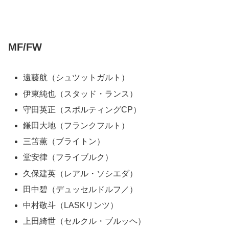
MF/FW
遠藤航（シュツットガルト）
伊東純也（スタッド・ランス）
守田英正（スポルティングCP）
鎌田大地（フランクフルト）
三笘薫（ブライトン）
堂安律（フライブルク）
久保建英（レアル・ソシエダ）
田中碧（デュッセルドルフ／）
中村敬斗（LASKリンツ）
上田綺世（セルクル・ブルッヘ）