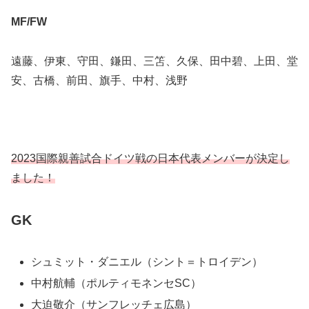
MF/FW
遠藤、伊東、守田、鎌田、三笘、久保、田中碧、上田、堂
安、古橋、前田、旗手、中村、浅野
2023国際親善試合ドイツ戦の日本代表メンバーが決定し
ました！
GK
シュミット・ダニエル（シント＝トロイデン）
中村航輔（ポルティモネンセSC）
大迫敬介（サンフレッチェ広島）