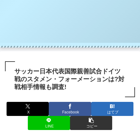
サッカー日本代表国際親善試合ドイツ
戦のスタメン・フォーメーションは?対
戦相手情報も調査!
X
Facebook
はてブ
LINE
コピー