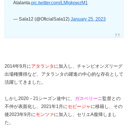
Atalanta.
pic.twitter.com/LMlgkpwzM1
— Sala12 (@OficialSala12)
January 25, 2023
2014年9月に
アタランタ
に加入し、チャンピオンズリーグ
出場権獲得など、アタランタの躍進の中心的な存在として
活躍してきました。
しかし2020－21シーズン途中に、
ガスペリーニ
監督との
不仲が表面化し、2021年1月に
セビージャ
に移籍し、その
後2023年9月に
モンツァ
に加入し、セリエA復帰しまし
た。