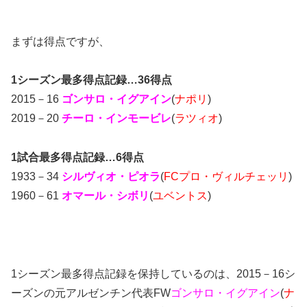
まずは得点ですが、
1シーズン最多得点記録…36得点
2015－16
ゴンサロ・イグアイン
(
ナポリ
)
2019－20
チーロ・インモービレ
(
ラツィオ
)
1試合最多得点記録…6得点
1933－34
シルヴィオ・ピオラ
(
FCプロ・ヴィルチェッリ
)
1960－61
オマール
・シボリ
(
ユベントス
)
1シーズン最多得点記録を保持しているのは、2015－16シ
ーズンの元アルゼンチン代表FW
ゴンサロ・イグアイン
(
ナ