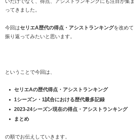
いだけでなく、得点、アシストランキングにも注目が集ま
ってきました。
今回は
セリエA歴代の得点・アシストランキング
を改めて
振り返ってみたいと思います。
ということで今回は、
セリエAの歴代得点・アシストランキング
1シーズン・1試合における歴代最多記録
2023-24シーズン現在の得点・アシストランキング
まとめ
の順でお伝えしていきます。