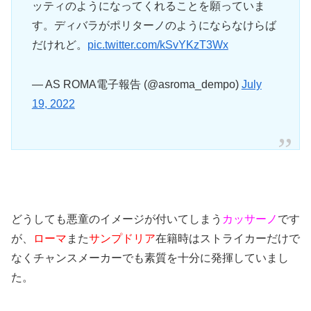
ッティのようになってくれることを願っていま
す。ディバラがポリターノのようにならなけらば
だけれど。
pic.twitter.com/kSvYKzT3Wx
— AS ROMA電子報告 (@asroma_dempo)
July
19, 2022
どうしても悪童のイメージが付いてしまう
カッサーノ
です
が、
ローマ
また
サンプドリア
在籍時はストライカーだけで
なくチャンスメーカーでも素質を十分に発揮していまし
た。