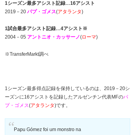
1シーズン最多アシスト記録…16アシスト
2019－20
パプ
・ゴメス
(
アタランタ
)
1試合最多アシスト記録…4アシスト※
2004－05
アントニオ・カッサーノ
(
ローマ
)
※TransferMarkt調べ
1シーズン最多得点記録を保持しているのは、2019－20シ
ーズンに16アシストを記録したアルゼンチン代表MFの
パ
プ・ゴメス
(
アタランタ
)です。
Papu Gómez foi um monstro na