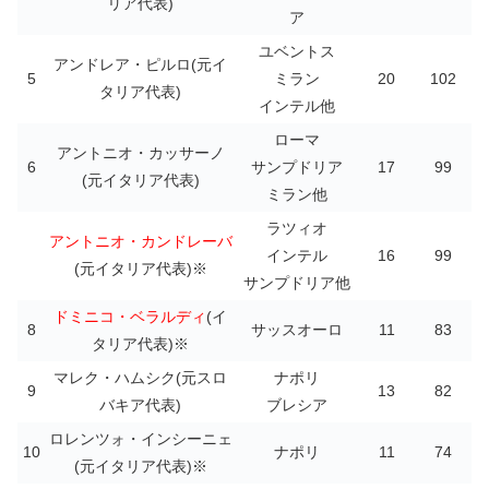
リア代表)
ア
ユベントス
アンドレア・ピルロ(元イ
5
ミラン
20
102
タリア代表)
インテル他
ローマ
アントニオ・カッサーノ
6
サンプドリア
17
99
(元イタリア代表)
ミラン他
ラツィオ
アントニオ・カンドレーバ
インテル
16
99
(元イタリア代表)※
サンプドリア他
ドミニコ・ベラルディ
(イ
8
サッスオーロ
11
83
タリア代表)※
マレク・ハムシク(元スロ
ナポリ
9
13
82
バキア代表)
ブレシア
ロレンツォ・インシーニェ
10
ナポリ
11
74
(元イタリア代表)※