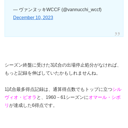
— ヴァンヌッキWCCF (@vannucchi_wccf)
December 10, 2023
シーズン終盤に受けた3試合の出場停止処分がなければ、
もっと記録を伸ばしていたかもしれませんね。
1試合最多得点記録は、通算得点数でもトップに立つ
シル
ヴィオ・ピオラ
と、1960－61シーズンに
オマール・シボ
リ
が達成した6得点です。