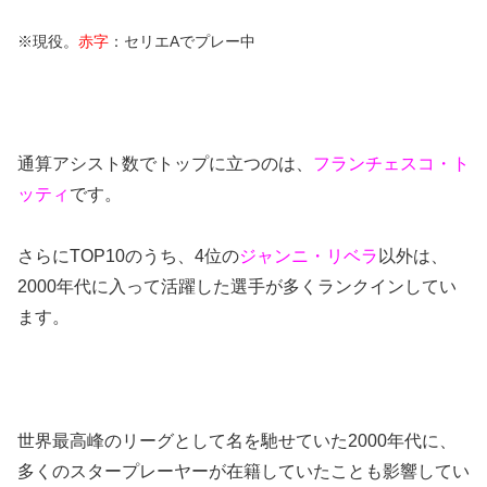
※現役。
赤字
：セリエAでプレー中
通算アシスト数でトップに立つのは、
フランチェスコ・ト
ッティ
です。
さらにTOP10のうち、4位の
ジャンニ・リベラ
以外は、
2000年代に入って活躍した選手が多くランクインしてい
ます。
世界最高峰のリーグとして名を馳せていた2000年代に、
多くのスタープレーヤーが在籍していたことも影響してい