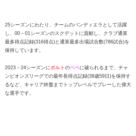
25シーズンにわたり、チームのバンディエラとして活躍
し、00－01シーズンのスクデットに貢献し、クラブ通算
最多得点記録(316得点)と通算最多出場試合数(786試合)を
保持しています。
2023－24シーズンに
ポルト
の
ペペ
に破られるまで、チャ
ンピオンズリーグでの最年長得点記録(38歳59日)を保持す
るなど、キャリア終盤までトップレベルでプレーした偉大
な選手です。