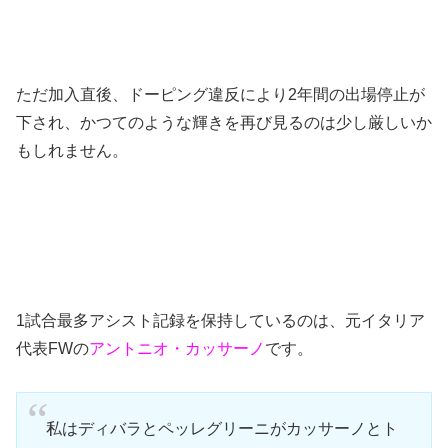
ただ加入直後、ドーピング違反により2年間の出場停止が
下され、かつてのような輝きを再び見るのは少し厳しいか
もしれません。
1試合最多アシスト記録を保持しているのは、元イタリア
代表FWの
アントニオ・カッサーノ
です。
私はディバラとペッレグリーニがカッサーノとト