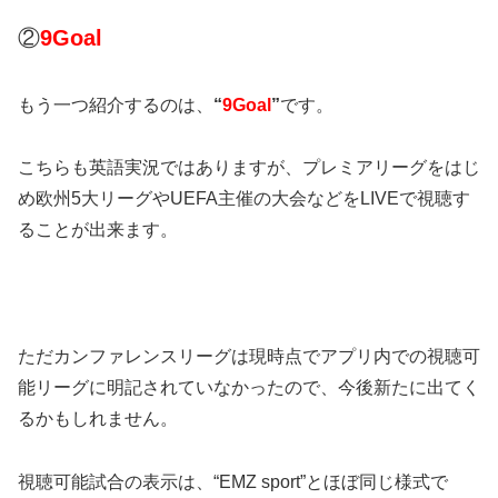
②
9Goal
もう一つ紹介するのは、
“
9Goal
”
です。
こちらも英語実況ではありますが、プレミアリーグをはじ
め欧州5大リーグやUEFA主催の大会などをLIVEで視聴す
ることが出来ます。
ただカンファレンスリーグは現時点でアプリ内での視聴可
能リーグに明記されていなかったので、今後新たに出てく
るかもしれません。
視聴可能試合の表示は、“EMZ sport”とほぼ同じ様式で