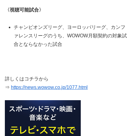
〈視聴可能試合〉
チャンピオンズリーグ、ヨーロッパリーグ、カンフ
ァレンスリーグのうち、WOWOW月額契約の対象試
合とならなかった試合
詳しくはコチラから
⇒
https://news.wowow.co.jp/1077.html