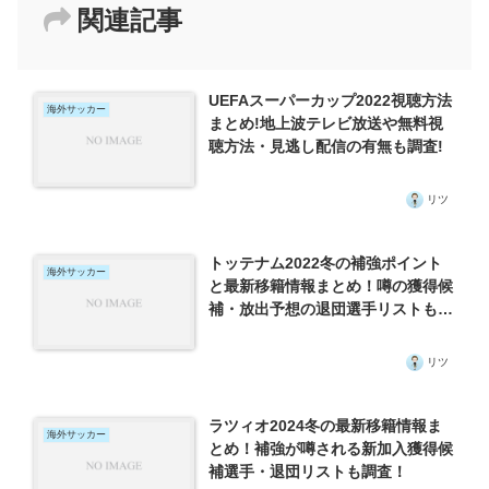
関連記事
UEFAスーパーカップ2022視聴方法
海外サッカー
まとめ!地上波テレビ放送や無料視
聴方法・見逃し配信の有無も調査!
リツ
トッテナム2022冬の補強ポイント
海外サッカー
と最新移籍情報まとめ！噂の獲得候
補・放出予想の退団選手リストも調
査！
リツ
ラツィオ2024冬の最新移籍情報ま
海外サッカー
とめ！補強が噂される新加入獲得候
補選手・退団リストも調査！