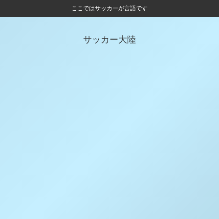
ここではサッカーが言語です
サッカー大陸