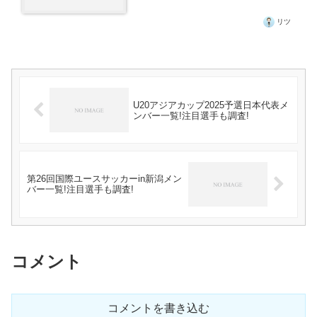
リツ
U20アジアカップ2025予選日本代表メ
ンバー一覧!注目選手も調査!
第26回国際ユースサッカーin新潟メン
バー一覧!注目選手も調査!
コメント
コメントを書き込む