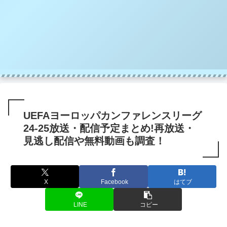
UEFAヨーロッパカンファレンスリーグ
24-25放送・配信予定まとめ!再放送・
見逃し配信や無料動画も調査！
X
Facebook
はてブ
LINE
コピー