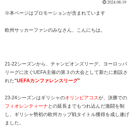
2024.08.19
※本ページはプロモーションが含まれています
欧州サッカーファンのみなさん、こんにちは。
21-22シーズンから、チャンピオンズリーグ、ヨーロッパ
リーグに次ぐUEFA主催の第３の大会として新たに創設さ
れた
“
UEFAカンファレンスリーグ
”
23-24シーズンはギリシャの
オリンピアコス
が、決勝での
フィオレンティーナ
との延長までもつれ込んだ激闘を制
し、ギリシャ勢初の欧州カップ戦タイトル獲得を成し遂げ
ました。