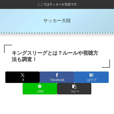
ここではサッカーが言語です
サッカー大陸
キングスリーグとは？ルールや視聴方
法も調査！
X
Facebook
はてブ
LINE
コピー