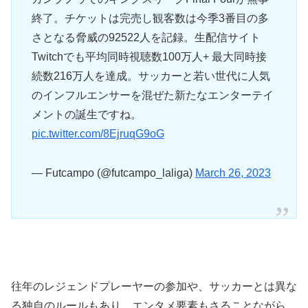
終了。チケットは完売し観客数は今季3番目の多
さとなる脅威の92522人を記録。生配信サイト
Twitchでも平均同時視聴数100万人+ 最大同時接
続数216万人を達成。サッカーと若い世代に人気
のインフルエンサーを混ぜた新たなエンターテイ
メントの誕生ですね。
pic.twitter.com/8EjruqG9oG
— Futcampo (@futcampo_laliga)
March 26, 2023
往年のレジェンドプレーヤーの参加や、サッカーとは異な
る独自のルールもあり、エンタメ要素もさることながら、