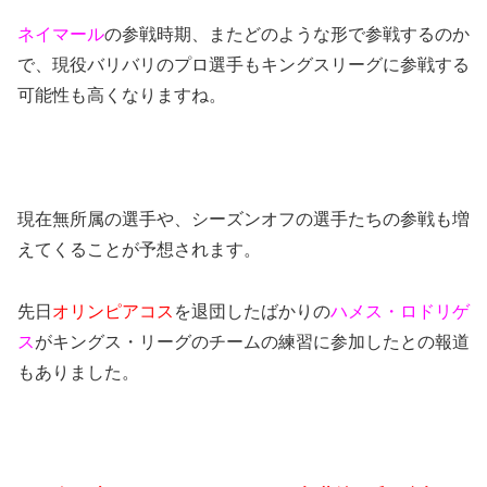
ネイマール
の参戦時期、またどのような形で参戦するのか
で、現役バリバリのプロ選手もキングスリーグに参戦する
可能性も高くなりますね。
現在無所属の選手や、シーズンオフの選手たちの参戦も増
えてくることが予想されます。
先日
オリンピアコス
を退団したばかりの
ハメス・ロドリゲ
ス
がキングス・リーグのチームの練習に参加したとの報道
もありました。