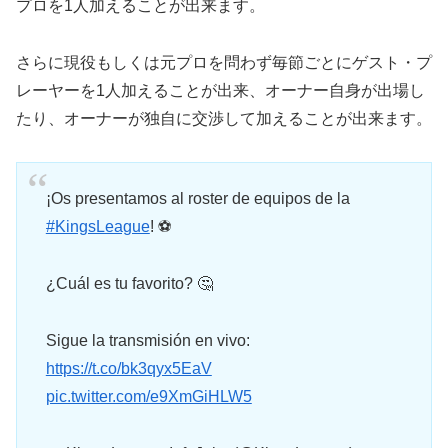
プロを1人加えることが出来ます。
さらに現役もしくは元プロを問わず毎節ごとにゲスト・プ
レーヤーを1人加えることが出来、オーナー自身が出場し
たり、オーナーが独自に交渉して加えることが出来ます。
¡Os presentamos al roster de equipos de la
#KingsLeague
! ⚽️
¿Cuál es tu favorito? 🤔
Sigue la transmisión en vivo:
https://t.co/bk3qyx5EaV
pic.twitter.com/e9XmGiHLW5