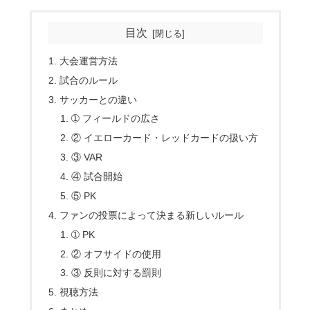
目次
大会運営方法
試合のルール
サッカーとの違い
➀ フィールドの広さ
② イエローカード・レッドカードの扱い方
③ VAR
④ 試合開始
⑤ PK
ファンの投票によって決まる新しいルール
➀ PK
② オフサイドの使用
③ 反則に対する罰則
視聴方法