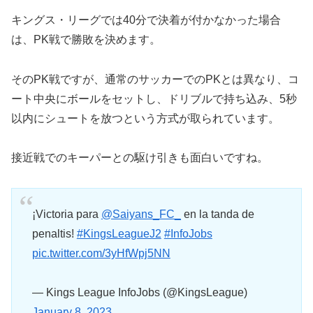
キングス・リーグでは40分で決着が付かなかった場合
は、PK戦で勝敗を決めます。
そのPK戦ですが、通常のサッカーでのPKとは異なり、コ
ート中央にボールをセットし、ドリブルで持ち込み、5秒
以内にシュートを放つという方式が取られています。
接近戦でのキーパーとの駆け引きも面白いですね。
¡Victoria para
@Saiyans_FC_
en la tanda de
penaltis!
#KingsLeagueJ2
#InfoJobs
pic.twitter.com/3yHfWpj5NN
— Kings League InfoJobs (@KingsLeague)
January 8, 2023