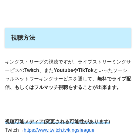
視聴方法
キングス・リーグの視聴ですが、ライブストリーミングサ
ービスの
Twitch
、また
YoutubeやTikTok
といったソーシ
ャルネットワーキングサービスを通して、
無料でライブ配
信、もしくはフルマッチ視聴をすることが出来ます。
視聴可能メディア(変更される可能性があります)
Twitch→
https://www.twitch.tv/kingsleague