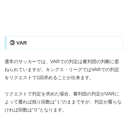
③ VAR
通常のサッカーでは、VARでの判定は審判団の判断に委
ねられていますが、キングス・リーグではVARでの判定
をリクエストで1回求めることが出来ます。
リクエストで判定を求めた場合、審判団の判定がVARに
よって覆れば残り回数は“１”のままですが、判定が覆らな
ければ回数は“０”となります。