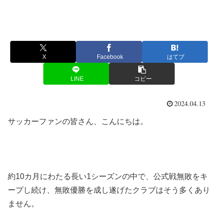
X
Facebook
はてブ
LINE
コピー
2024.04.13
サッカーファンの皆さん、こんにちは。
約10カ月にわたる長い1シーズンの中で、公式戦無敗をキ
ープし続け、無敗優勝を成し遂げたクラブはそう多くあり
ません。