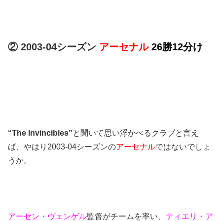
② 2003-04シーズン
アーセナル
26勝12分け
“The Invincibles”
と聞いて思い浮かべるクラブと言え
ば、やはり2003-04シーズンの
アーセナル
ではないでしょ
うか。
アーセン・ヴェンゲル
監督がチームを率い、
ティエリ・ア