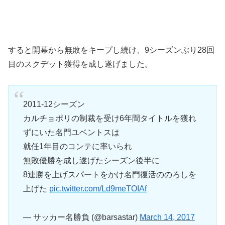
すると開幕から無敗をキープし続け、9シーズンぶり28回
目のスクデット獲得を成し遂げました。
2011-12シーズン
カルチョポリの制裁を受け6年間タイトルを獲れ
ずにいた名門ユベントスは
就任1年目のコンテに率いられ
無敗優勝を成し遂げたシーズン後半に
8連勝を上げスパートをかけ名門復活ののろしを
上げた
pic.twitter.com/Ld9meTOIAf
— サッカー名勝負 (@barsastar)
March 14, 2017