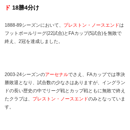
ド
18勝4分け
1888-89シーズンにおいて、
プレストン・ノースエンド
は
フットボールリーグ(22試合)とFAカップ(5試合)を無敗で
終え、2冠を達成しました。
2003-24シーズンの
アーセナル
でさえ、FAカップでは準決
勝敗退となり、試合数の少なさはありますが、イングラン
ドの長い歴史の中でリーグ戦とカップ戦ともに無敗で終え
たクラブは、
プレストン・ノースエンド
のみとなっていま
す。