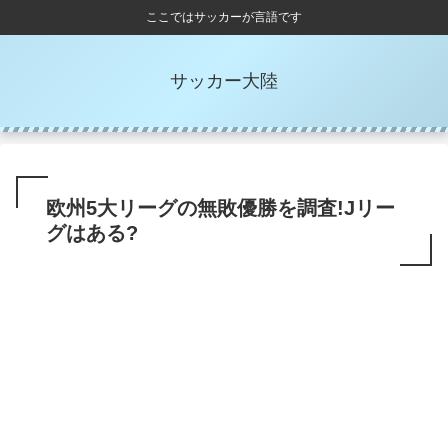
ここではサッカーが言語です
サッカー大陸
欧州5大リーグの無敗優勝を調査!Jリー
グはある?