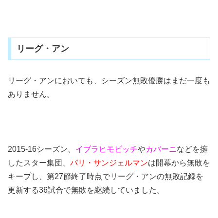
リーグ・アン
リーグ・アンにおいても、シーズン無敗優勝はまだ一度も
ありません。
2015-16シーズン、
イブラヒモビッチ
や
カバーニ
などを擁
したスター集団、
パリ・サンジェルマン
は開幕から無敗を
キープし、第27節終了時点でリーグ・アンの無敗記録を
更新する36試合で無敗を継続していました。