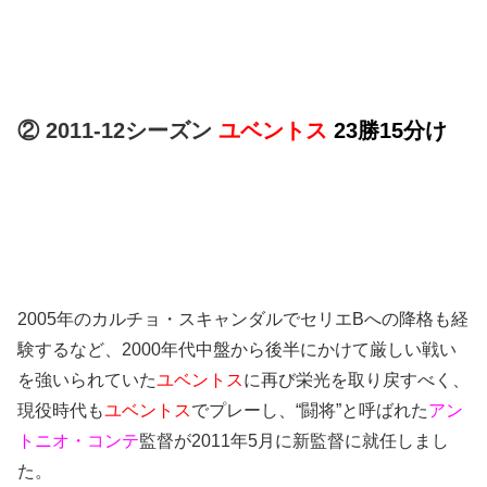
② 2011-12シーズン
ユベントス
23勝15分け
2005年のカルチョ・スキャンダルでセリエBへの降格も経
験するなど、2000年代中盤から後半にかけて厳しい戦い
を強いられていた
ユベントス
に再び栄光を取り戻すべく、
現役時代も
ユベントス
でプレーし、“闘将”と呼ばれた
アン
トニオ・コンテ
監督が2011年5月に新監督に就任しまし
た。