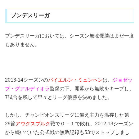
ブンデスリーガ
ブンデスリーガにおいては、シーズン無敗優勝はまだ一度
もありません。
2013-14シーズンの
バイエルン・ミュンヘン
は、
ジョゼッ
プ・グアルディオラ
監督の下、開幕から無敗をキープし、
7試合を残して早々とリーグ優勝を決めました。
しかし、チャンピオンズリーグに備え主力を温存した第
29節
アウグスブルク
戦で０－１で敗れ、2012-13シーズン
から続いていた公式戦の無敗記録も53でストップしまし