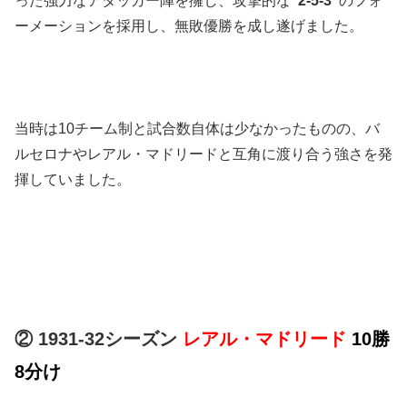
った強力なアタッカー陣を擁し、攻撃的な
“2-5-3”
のフォ
ーメーションを採用し、無敗優勝を成し遂げました。
当時は10チーム制と試合数自体は少なかったものの、バ
ルセロナやレアル・マドリードと互角に渡り合う強さを発
揮していました。
② 1931-32シーズン
レアル・マドリード
10勝
8分け