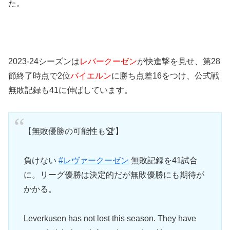
た。
2023-24シーズンは
レバークーゼン
が快進撃を見せ、第28
節終了時点で2位
バイエルン
に勝ち点差16をつけ、公式戦
無敗記録も41に伸ばしています。
【無敗優勝の可能性も🏆】
負けない
#レヴァークーゼン
無敗記録を41試合
に。リーグ優勝は決定的だが無敗優勝にも期待が
かかる。
Leverkusen has not lost this season. They have