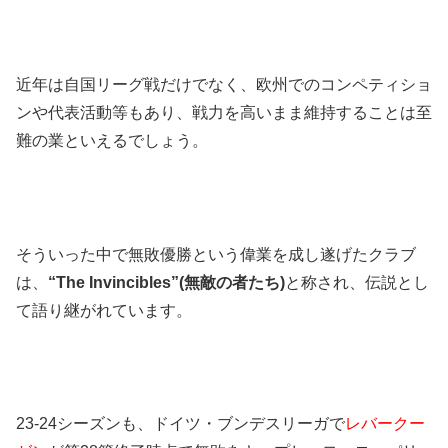
近年は自国リーグ戦だけでなく、欧州でのコンペティショ
ンや代表活動等もあり、戦力を高いまま維持することは至
難の業といえるでしょう。
そういった中で無敗優勝という偉業を成し遂げたクラブ
は、
“The Invincibles”(無敵の者たち)
と称され、伝説とし
て語り継がれています。
23-24シーズンも、ドイツ・ブンデスリーガで
レバークー