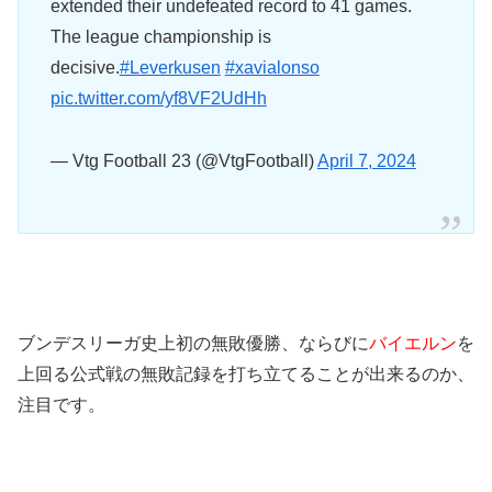
extended their undefeated record to 41 games.
The league championship is
decisive.
#Leverkusen
#xavialonso
pic.twitter.com/yf8VF2UdHh
— Vtg Football 23 (@VtgFootball)
April 7, 2024
ブンデスリーガ史上初の無敗優勝、ならびに
バイエルン
を
上回る公式戦の無敗記録を打ち立てることが出来るのか、
注目です。