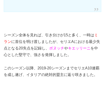
シーズン全体を見れば、引き分けが15と多く、一時は
ミ
ラン
に首位を明け渡しましたが、セリエAにおける最少失
点となる20失点を記録し、
ボヌッチ
や
キエッリーニ
を中
心とした堅守で、強さを発揮しました。
このシーズン以降、2019-20シーズンまでセリエA10連覇
を成し遂げ、イタリアの絶対的盟主に返り咲きました。