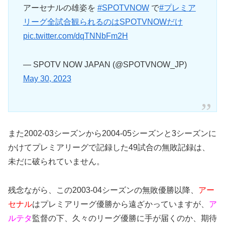
アーセナルの雄姿を
#SPOTVNOW
で
#プレミア
リーグ全試合観られるのはSPOTVNOWだけ
pic.twitter.com/dqTNNbFm2H
— SPOTV NOW JAPAN (@SPOTVNOW_JP)
May 30, 2023
また2002-03シーズンから2004-05シーズンと3シーズンに
かけてプレミアリーグで記録した49試合の無敗記録は、
未だに破られていません。
残念ながら、この2003-04シーズンの無敗優勝以降、
アー
セナル
はプレミアリーグ優勝から遠ざかっていますが、
ア
ルテタ
監督の下、久々のリーグ優勝に手が届くのか、期待