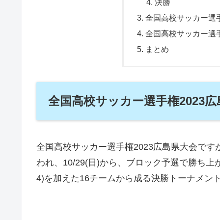
決勝
全国高校サッカー選手
全国高校サッカー選手
まとめ
全国高校サッカー選手権2023
全国高校サッカー選手権2023広島県大会ですが、
われ、10/29(日)から、ブロック予選で勝ち
4)を加えた16チームから成る決勝トーナメン