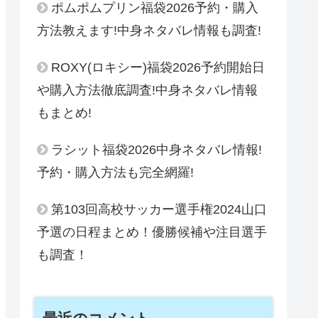
ポムポムプリン福袋2026予約・購入
方法教えます!中身ネタバレ情報も調査!
ROXY(ロキシー)福袋2026予約開始日
や購入方法徹底調査!中身ネタバレ情報
もまとめ!
ラシット福袋2026中身ネタバレ情報!
予約・購入方法も完全網羅!
第103回高校サッカー選手権2024山口
予選の日程まとめ！優勝候補や注目選手
も調査！