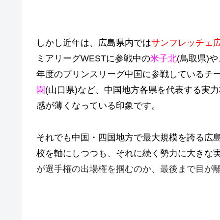
しかし近年は、
広島県内では
サンフレッチェ
ミアリーグWESTに参戦中の
米子北
(鳥取県)
年度のプリンスリーグ中国に参戦しているチー
園
(山口県)など、
中国地方各県を代表する実力
感が薄くなっている印象です。
それでも中国・四国地方で最大規模を誇る広
校を軸にしつつも、それに続く勢力に大きな
が選手権の出場権を掴むのか、最後まで目が