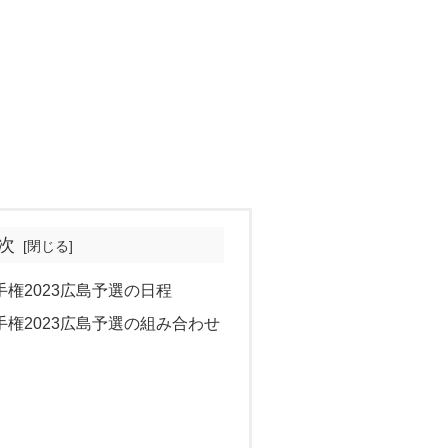
次
権2023広島予選の日程
権2023広島予選の組み合わせ