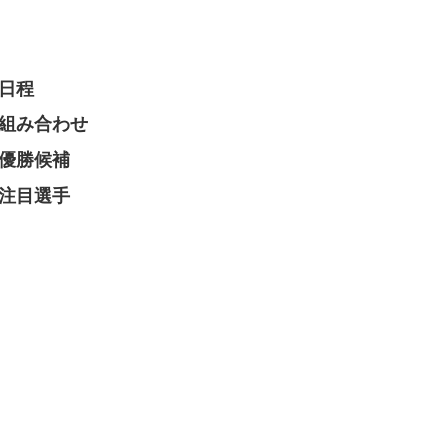
の日程
の組み合わせ
の優勝候補
の注目選手