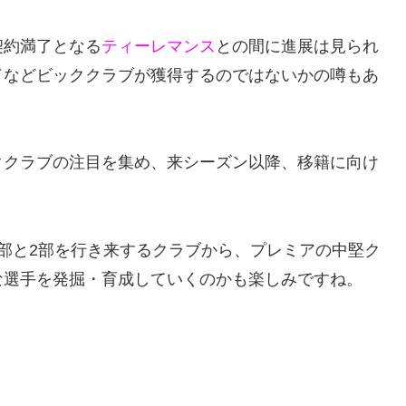
契約満了となる
ティーレマンス
との間に進展は見られ
ド
などビッククラブが獲得するのではないかの噂もあ
ククラブの注目を集め、来シーズン以降、移籍に向け
部と2部を行き来するクラブから、プレミアの中堅ク
な選手を発掘・育成していくのかも楽しみですね。