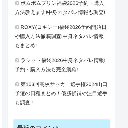
ポムポムプリン福袋2026予約・購入
方法教えます!中身ネタバレ情報も調査!
ROXY(ロキシー)福袋2026予約開始日
や購入方法徹底調査!中身ネタバレ情報
もまとめ!
ラシット福袋2026中身ネタバレ情報!
予約・購入方法も完全網羅!
第103回高校サッカー選手権2024山口
予選の日程まとめ！優勝候補や注目選手
も調査！