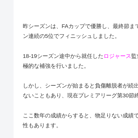
昨シーズンは、FAカップで優勝し、最終節ま
ン連続の5位でフィニッシュしました。
18-19シーズン途中から就任した
ロジャース
監
極的な補強を行いました。
しかし、シーズンが始まると負傷離脱者が続
ないこともあり、現在プレミアリーグ第30節終
ここ数年の成績からすると、物足りない成績で
性もあります。