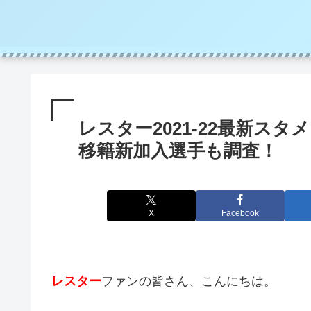
レスター2021-22最新ス
移籍新加入選手も調査！
X
Facebook
レスター
ファンの皆さん、こんにちは。