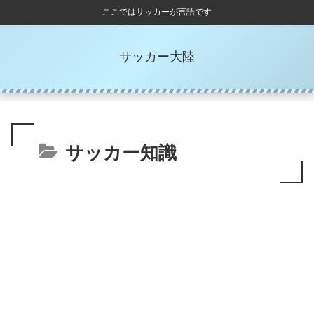
ここではサッカーが言語です
サッカー大陸
サッカー知識