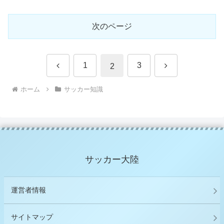
次のページ
前
次
1
3
2
へ
へ
ホーム
サッカー知識
サッカー大陸
運営者情報
サイトマップ