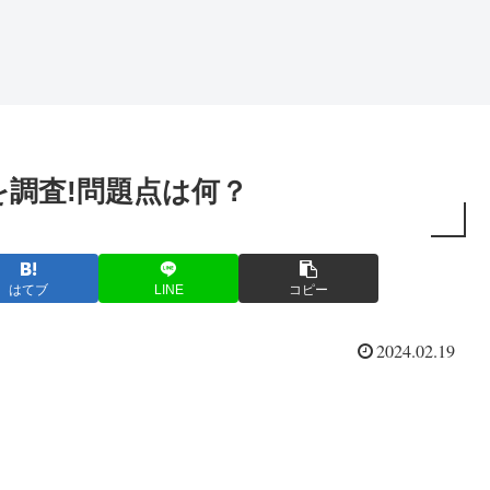
調査!問題点は何？
はてブ
LINE
コピー
2024.02.19