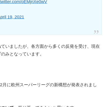
.twitter.com/oEMjnXe0wV
pril 19, 2021
ねていましたが、各方面から多くの反発を受け、現在
ブのみとなっています。
12月に欧州スーパーリーグの新構想が発表されまし