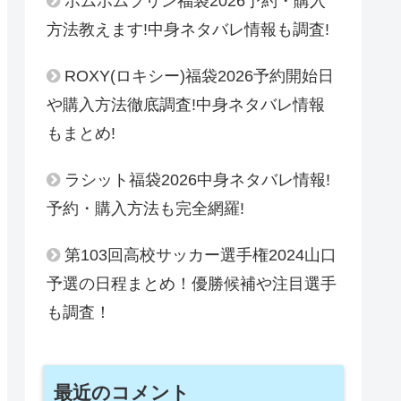
ポムポムプリン福袋2026予約・購入
方法教えます!中身ネタバレ情報も調査!
ROXY(ロキシー)福袋2026予約開始日
や購入方法徹底調査!中身ネタバレ情報
もまとめ!
ラシット福袋2026中身ネタバレ情報!
予約・購入方法も完全網羅!
第103回高校サッカー選手権2024山口
予選の日程まとめ！優勝候補や注目選手
も調査！
最近のコメント