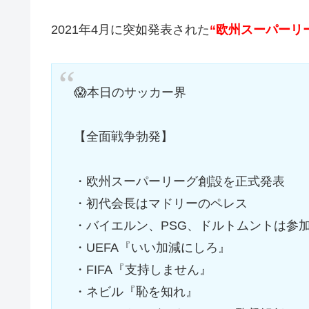
2021年4月に突如発表された
“欧州スーパーリ
😱本日のサッカー界
【全面戦争勃発】
・欧州スーパーリーグ創設を正式発表
・初代会長はマドリーのペレス
・バイエルン、PSG、ドルトムントは参
・UEFA『いい加減にしろ』
・FIFA『支持しません』
・ネビル『恥を知れ』