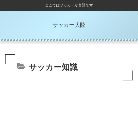
ここではサッカーが言語です
サッカー大陸
サッカー知識