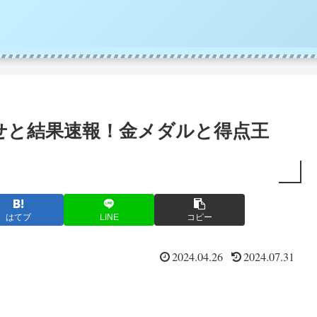
せと結果速報！金メダルと得点王
はてブ
LINE
コピー
2024.04.26
2024.07.31