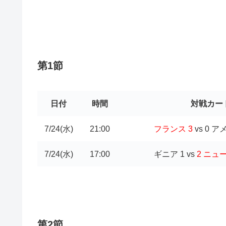
第1節
日付
時間
対戦カー
7/24(水)
21:00
フランス 3
vs 0 
7/24(水)
17:00
ギニア 1 vs
2 ニュ
第2節