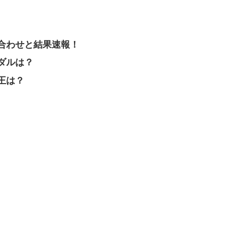
合わせと結果速報！
ダルは？
王は？