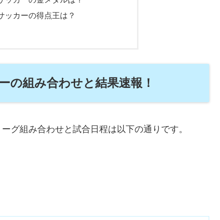
サッカーの得点王は？
ーの組み合わせと結果速報！
リーグ組み合わせと試合日程は以下の通りです。