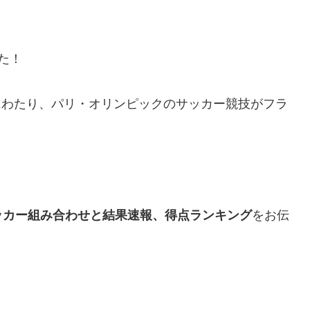
た！
2週間にわたり、パリ・オリンピックのサッカー競技がフラ
ッカー組み合わせと結果速報、得点ランキング
をお伝