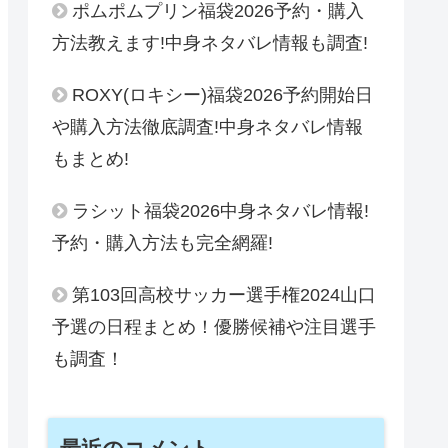
ポムポムプリン福袋2026予約・購入
方法教えます!中身ネタバレ情報も調査!
ROXY(ロキシー)福袋2026予約開始日
や購入方法徹底調査!中身ネタバレ情報
もまとめ!
ラシット福袋2026中身ネタバレ情報!
予約・購入方法も完全網羅!
第103回高校サッカー選手権2024山口
予選の日程まとめ！優勝候補や注目選手
も調査！