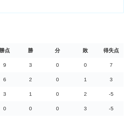
勝点
勝
分
敗
得失点
9
3
0
0
7
6
2
0
1
3
3
1
0
2
-5
0
0
0
3
-5