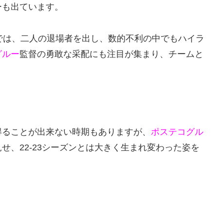
ーも出ています。
では、二人の退場者を出し、数的不利の中でもハイラ
グルー
監督の勇敢な采配にも注目が集まり、チームと
得ることが出来ない時期もありますが、
ポステコグル
せ、22-23シーズンとは大きく生まれ変わった姿を