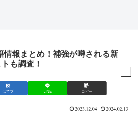
移籍情報まとめ！補強が噂される新
ストも調査！
はてブ
LINE
コピー
2023.12.04
2024.02.13