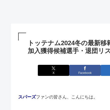
トッテナム2024冬の最新
加入獲得候補選手・退団リ
X
Facebook
スパーズ
ファンの皆さん、こんにちは。