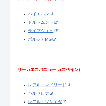
バイエルン
ドルトムント
ライプツィヒ
ボルシアMG
リーガエスパニョーラ(スペイン)
レアル・マドリード
バルセロナ
レアル・ソシエダ