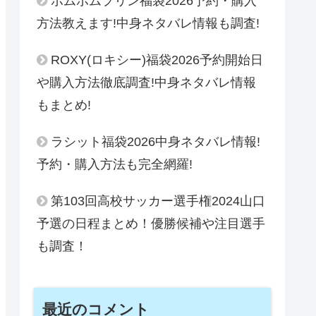
ポムポムプリン福袋2026予約・購入
方法教えます!中身ネタバレ情報も調査!
ROXY(ロキシー)福袋2026予約開始日
や購入方法徹底調査!中身ネタバレ情報
もまとめ!
ラシット福袋2026中身ネタバレ情報!
予約・購入方法も完全網羅!
第103回高校サッカー選手権2024山口
予選の日程まとめ！優勝候補や注目選手
も調査！
最近のコメント