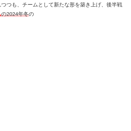
れつつも、チームとして新たな形を築き上げ、後半戦
ム
の2024年冬
の