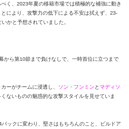
べく、2023年夏の移籍市場では積極的な補強に動き
とにより、攻撃力の低下による不安は拭えず、23-
ないかと予想されていました。
開幕から第10節まで負けなしで、一時首位に立つまで
ッカーがチームに浸透し、
ソン・フンミン
と
マディソ
多くないものの魅惑的な攻撃スタイルを見せていま
4バックに変わり、堅さはもちろんのこと、ビルドア