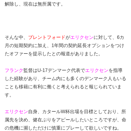
解除し、現在は無所属です。
そんな中、
ブレントフォード
が
エリクセン
に対して、6カ
月の短期契約に加え、1年間の契約延長オプションをつけ
たオファーを提示したとの報道がありました。
フランク
監督はU-17デンマーク代表で
エリクセン
を指導
した経験があり、チーム内にも多くのデンマーク人もいる
ことも移籍に有利に働くと考えられると報じられていま
す。
エリクセン
自身、カタールW杯出場を目標としており、所
属先を決め、健在ぶりをアピールしたいところですが、命
の危機に瀕しただけに慎重にプレーして欲しいですね。