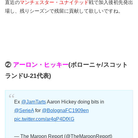
直近の
マンチェスター・ユナイテッド
戦で加入後初先発出
場し、残りシーズンで残留に貢献して欲しいですね。
②
アーロン・ヒッキー
(ボローニャ/スコット
ランドU-21代表)
Ex
@JamTarts
Aaron Hickey doing bits in
@SerieA
for
@BolognaFC1909en
pic.twitter.com/ar4qP4DfXG
— The Maroon Report (@TheMaroonReport)