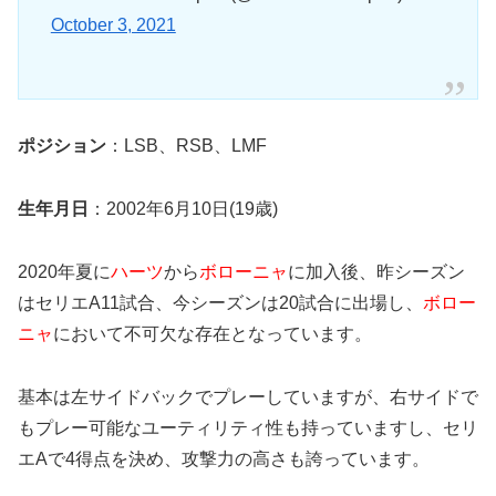
October 3, 2021
ポジション
：LSB、RSB、LMF
生年月日
：2002年6月10日(19歳)
2020年夏に
ハーツ
から
ボローニャ
に加入後、昨シーズン
はセリエA11試合、今シーズンは20試合に出場し、
ボロー
ニャ
において不可欠な存在となっています。
基本は左サイドバックでプレーしていますが、右サイドで
もプレー可能なユーティリティ性も持っていますし、セリ
エAで4得点を決め、攻撃力の高さも誇っています。