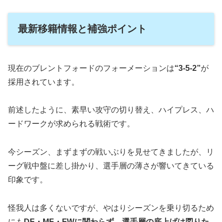
最新移籍情報と補強ポイント
現在のブレントフォードのフォーメーションは
“3-5-2”
が
採用されています。
前述したように、素早い攻守の切り替え、ハイプレス、ハ
ードワークが求められる戦術です。
今シーズン、まずまずの戦いぶりを見せてきましたが、リ
ーグ戦中盤に差し掛かり、選手層の薄さが響いてきている
印象です。
怪我人は多くないですが、やはりシーズンを乗り切るため
にも
DF・MF・FWに関わらず、選手層の底上げは図りた