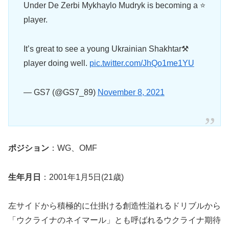
Under De Zerbi Mykhaylo Mudryk is becoming a ⭐
player.
It’s great to see a young Ukrainian Shakhtar⚒️
player doing well.
pic.twitter.com/JhQo1me1YU
— GS7 (@GS7_89)
November 8, 2021
ポジション
：WG、OMF
生年月日
：2001年1月5日(21歳)
左サイドから積極的に仕掛ける創造性溢れるドリブルから
「ウクライナのネイマール」とも呼ばれるウクライナ期待