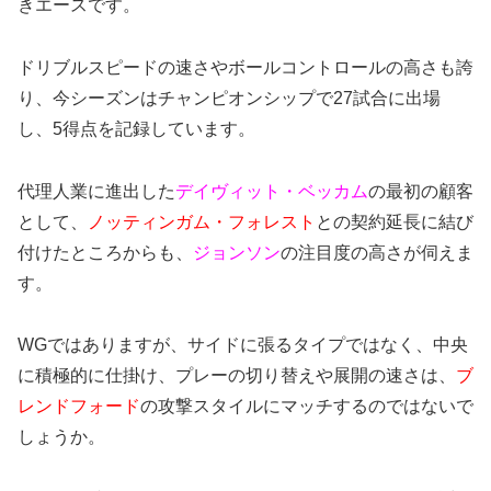
きエースです。
ドリブルスピードの速さやボールコントロールの高さも誇
り、今シーズンはチャンピオンシップで27試合に出場
し、5得点を記録しています。
代理人業に進出した
デイヴィット・ベッカム
の最初の顧客
として、
ノッティンガム・フォレスト
との契約延長に結び
付けたところからも、
ジョンソン
の注目度の高さが伺えま
す。
WGではありますが、サイドに張るタイプではなく、中央
に積極的に仕掛け、プレーの切り替えや展開の速さは、
ブ
レンドフォード
の攻撃スタイルにマッチするのではないで
しょうか。