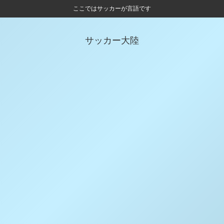
ここではサッカーが言語です
サッカー大陸