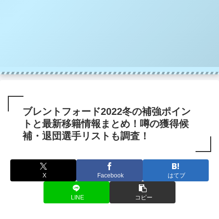
ブレントフォード2022冬の補強ポイン
トと最新移籍情報まとめ！噂の獲得候
補・退団選手リストも調査！
X
Facebook
はてブ
LINE
コピー