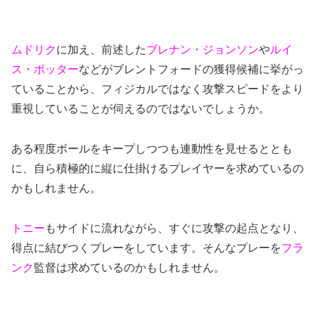
ムドリク
に加え、前述した
ブレナン・ジョンソン
や
ルイ
ス・ポッター
などがブレントフォードの獲得候補に挙がっ
ていることから、フィジカルではなく攻撃スピードをより
重視していることが伺えるのではないでしょうか。
ある程度ボールをキープしつつも連動性を見せるととも
に、自ら積極的に縦に仕掛けるプレイヤーを求めているの
かもしれません。
トニー
もサイドに流れながら、すぐに攻撃の起点となり、
得点に結びつくプレーをしています。そんなプレーを
フラ
ンク
監督は求めているのかもしれません。