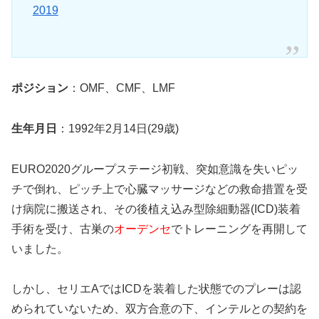
2019
ポジション
：OMF、CMF、LMF
生年月日
：1992年2月14日(29歳)
EURO2020グループステージ初戦、突如意識を失いピッ
チで倒れ、ピッチ上で心臓マッサージなどの救命措置を受
け病院に搬送され、その後植え込み型除細動器(ICD)装着
手術を受け、古巣の
オーデンセ
でトレーニングを再開して
いました。
しかし、セリエAではICDを装着した状態でのプレーは認
められていないため、双方合意の下、インテルとの契約を