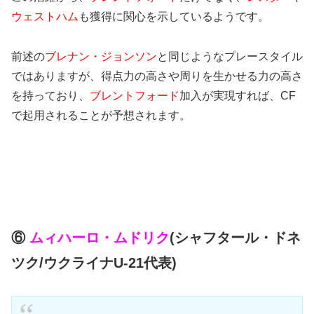
ウェストハム
も獲得に関心を示しているようです。
前述の
ブレナン・ジョンソン
と同じようなプレースタイル
ではありますが、得点力の高さや周りを生かせる力の高さ
を持っており、
ブレントフォード
加入が実現すれば、CF
で起用されることが予想されます。
⑥
ムィハーロ・ムドリク
(シャフタール・ドネ
ツク/ウクライナU-21代表)