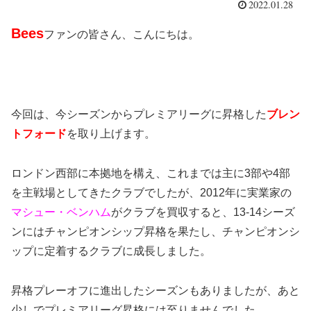
2022.01.28
Bees
ファンの皆さん、こんにちは。
今回は、今シーズンからプレミアリーグに昇格した
ブレン
トフォード
を取り上げます。
ロンドン西部に本拠地を構え、これまでは主に3部や4部
を主戦場としてきたクラブでしたが、2012年に実業家の
マシュー・ベンハム
がクラブを買収すると、13-14シーズ
ンにはチャンピオンシップ昇格を果たし、チャンピオンシ
ップに定着するクラブに成長しました。
昇格プレーオフに進出したシーズンもありましたが、あと
少しでプレミアリーグ昇格には至りませんでした。