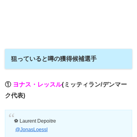
狙っていると噂の獲得候補選手
①
ヨナス・レッスル
(ミッティラン/デンマー
ク代表)
⚽️ Laurent Depoitre
️
@JonasLoessl