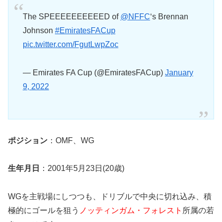
The SPEEEEEEEEEED of
@NFFC
‘s Brennan
Johnson
#EmiratesFACup
pic.twitter.com/FgutLwpZoc
— Emirates FA Cup (@EmiratesFACup)
January
9, 2022
ポジション
：OMF、WG
生年月日
：2001年5月23日(20歳)
WGを主戦場にしつつも、ドリブルで中央に切れ込み、積
極的にゴールを狙う
ノッティンガム・フォレスト
所属の若