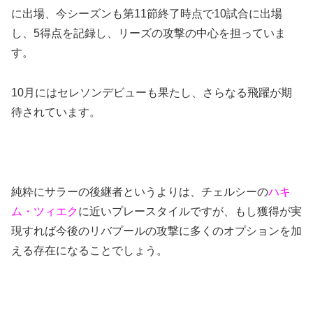
に出場、今シーズンも第11節終了時点で10試合に出場
し、5得点を記録し、リーズの攻撃の中心を担っていま
す。
10月にはセレソンデビューも果たし、さらなる飛躍が期
待されています。
純粋にサラーの後継者というよりは、チェルシーの
ハキ
ム・ツィエク
に近いプレースタイルですが、もし獲得が実
現すれば今後のリバプールの攻撃に多くのオプションを加
える存在になることでしょう。