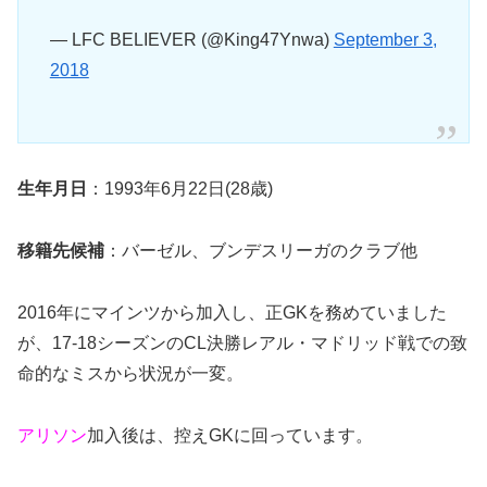
— LFC BELIEVER (@King47Ynwa)
September 3,
2018
生年月日
：1993年6月22日(28歳)
移籍先候補
：バーゼル、ブンデスリーガのクラブ他
2016年にマインツから加入し、正GKを務めていました
が、17-18シーズンのCL決勝レアル・マドリッド戦での致
命的なミスから状況が一変。
アリソン
加入後は、控えGKに回っています。