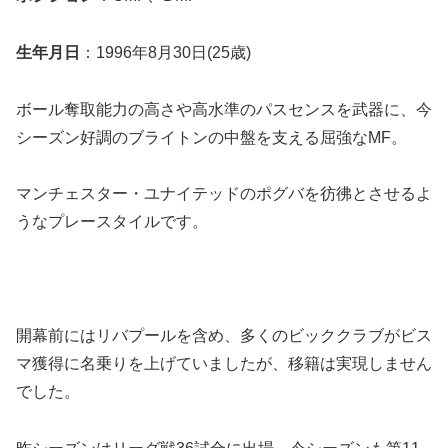
生年月日
：1996年8月30日(25歳)
ボール奪取能力の高さや高水準のパスセンスを武器に、今
シーズン好調のブライトンの中盤を支える屈強なMF。
マンチェスター・ユナイテッドのポグバを彷彿とさせるよ
うなプレースタイルです。
開幕前にはリバプールを含め、多くのビッククラブがビス
マ獲得に名乗りを上げていましたが、移籍は実現しません
でした。