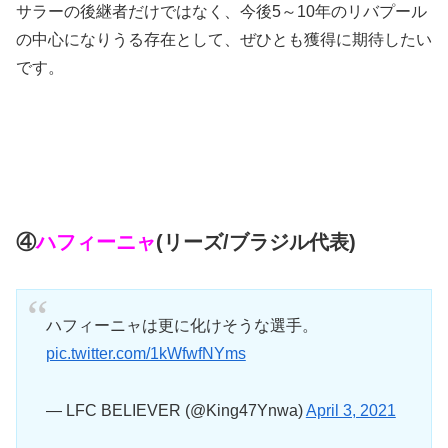
サラーの後継者だけではなく、今後5～10年のリバプール
の中心になりうる存在として、ぜひとも獲得に期待したい
です。
④
ハフィーニャ
(リーズ/ブラジル代表
)
ハフィーニャは更に化けそうな選手。
pic.twitter.com/1kWfwfNYms
— LFC BELIEVER (@King47Ynwa)
April 3, 2021