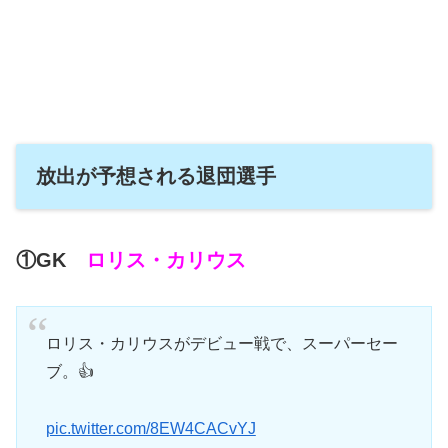
放出が予想される退団選手
①GK
ロリス・カリウス
ロリス・カリウスがデビュー戦で、スーパーセー
ブ。👍
pic.twitter.com/8EW4CACvYJ