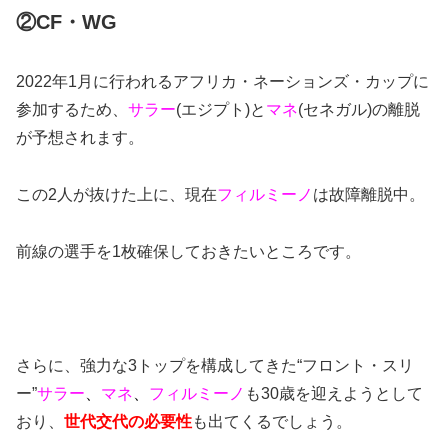
②CF・WG
2022年1月に行われるアフリカ・ネーションズ・カップに
参加するため、
サラー
(エジプト)と
マネ
(セネガル)の離脱
が予想されます。
この2人が抜けた上に、現在
フィルミーノ
は故障離脱中。
前線の選手を1枚確保しておきたいところです。
さらに、強力な3トップを構成してきた“フロント・スリ
ー”
サラー
、
マネ
、
フィルミーノ
も30歳を迎えようとして
おり、
世代交代の必要性
も出てくるでしょう。