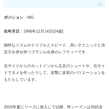
ポジション
：WG
生年月日
：1996年12月14日(24歳)
独特なリズムのドリブルとスピード、高いテクニックと決
定力を併せ持つブラジル出身のレフティーです。
右サイドからのカットインから左足のシュートや、右サイ
ドでタメを作ったりして、攻撃に多彩のバリエーションを
もたらしています。
2020年夏にリーズに加入して以降、昨シーズンは30試合