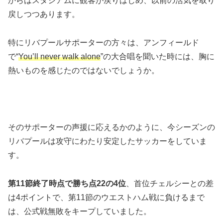
からはスタジアムに観客が戻りはじめ、以前の活気を取り
戻しつつあります。
特にリバプールサポーターの方々は、アンフィールド
で“
You’ll never walk alone
”の大合唱を聞いた時には、胸に
熱いものを感じたのではないでしょうか。
そのサポーターの声援に応えるかのように、今シーズンの
リバプールは攻守にわたり安定したサッカーをしていま
す。
第11節終了時点で勝ち点22の4位
、首位チェルシーとの差
は4ポイントで、第11節のウエストハム戦に負けるまで
は、公式戦無敗をキープしていました。