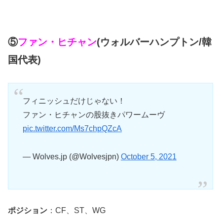
⑤
ファン・ヒチャン
(ウォルバーハンプトン/韓
国代表)
フィニッシュだけじゃない！
ファン・ヒチャンの股抜きパワームーヴ
pic.twitter.com/Ms7chpQZcA
— Wolves.jp (@Wolvesjpn)
October 5, 2021
ポジション
：CF、ST、WG