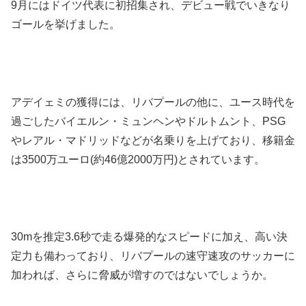
9月にはドイツ代表に初招集され、デビュー戦でいきなり
ゴールを挙げました。
アデイェミの獲得には、リバプールの他に、ユース時代を
過ごしたバイエルン・ミュンヘンやドルトムント、PSG
やレアル・マドリッドなどが名乗りを上げており、移籍金
は3500万ユーロ(約46億2000万円)とされています。
30mを推定3.6秒で走る爆発的なスピードに加え、高い決
定力も備わっており、リバプールの速守速攻のサッカーに
加われば、さらに脅威が増すのではないでしょうか。