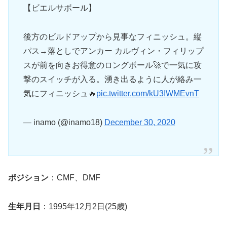
【ビエルサボール】
後方のビルドアップから見事なフィニッシュ。縦
パス→落としでアンカー カルヴィン・フィリップ
スが前を向きお得意のロングボール🚀で一気に攻
撃のスイッチが入る。湧き出るように人が絡み一
気にフィニッシュ🔥
pic.twitter.com/kU3IWMEvnT
— inamo (@inamo18)
December 30, 2020
ポジション
：CMF、DMF
生年月日
：1995年12月2日(25歳)