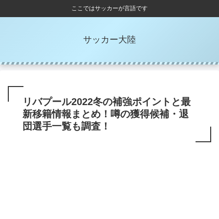
ここではサッカーが言語です
サッカー大陸
リバプール2022冬の補強ポイントと最
新移籍情報まとめ！噂の獲得候補・退
団選手一覧も調査！