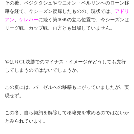
その後、ベジクタシュやウニオン・ベルリンへのローン移
籍を経て、今シーズン復帰したものの、現状では、
アドリ
アン
、
ケレハー
に続く第4GKの立ち位置で、今シーズンは
リーグ戦、カップ戦、両方とも出場していません。
やはりCL決勝でのマイナス・イメージがどうしても先行
してしまうのではないでしょうか。
この夏には、バーゼルへの移籍も上がっていましたが、実
現せず。
この冬、自ら契約を解除して移籍先を求めるのではないか
とみられています。