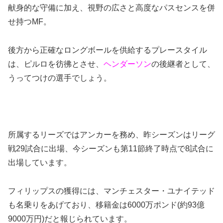
献身的な守備に加え、視野の広さと高度なパスセンスを併
せ持つMF。
後方から正確なロングボールを供給するプレースタイル
は、ピルロを彷彿とさせ、
ヘンダーソン
の後継者として、
うってつけの選手でしょう。
所属するリーズではアンカーを務め、昨シーズンはリーグ
戦29試合に出場、今シーズンも第11節終了時点で8試合に
出場しています。
フィリップスの獲得には、マンチェスター・ユナイテッド
も名乗りをあげており、移籍金は6000万ポンド(約93億
9000万円)だと報じられています。