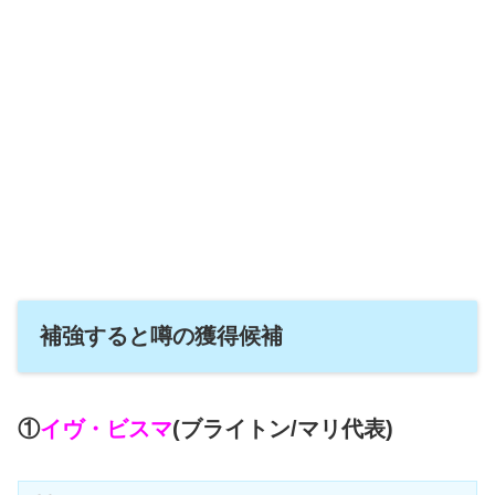
補強すると噂の獲得候補
①
イヴ・ビスマ
(ブライトン/マリ代表)