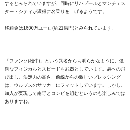
するとみられていますが、同時にリバプールとマンチェス
ター・シティが獲得に名乗りを上げるようです。
移籍金は1600万ユーロ(約21億円)とみられています。
「ファンソ(雄牛)」という異名からも明らかなように、強
靭なフィジカルとスピードを武器としています。裏への飛
び出し、決定力の高さ、前線からの激しいプレッシング
は、ウルブスのサッカーにフィットしています。しかし、
加入が実現して南野とコンビを組むというのも楽しみでは
ありますね。