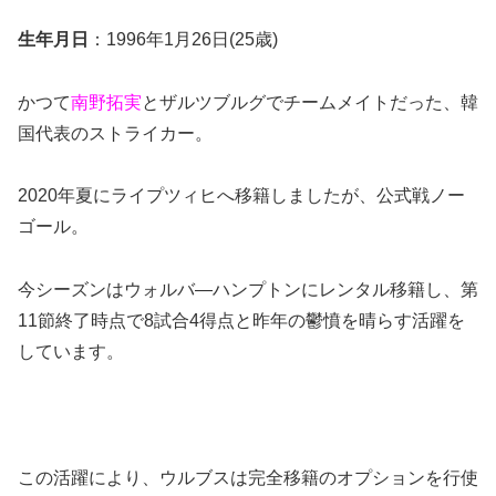
生年月日
：1996年1月26日(25歳)
かつて
南野拓実
とザルツブルグでチームメイトだった、韓
国代表のストライカー。
2020年夏にライプツィヒへ移籍しましたが、公式戦ノー
ゴール。
今シーズンはウォルバ―ハンプトンにレンタル移籍し、第
11節終了時点で8試合4得点と昨年の鬱憤を晴らす活躍を
しています。
この活躍により、ウルブスは完全移籍のオプションを行使