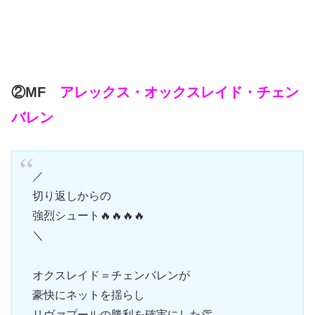
②MF
アレックス・オックスレイド・チェン
バレン
／
切り返しからの
強烈シュート🔥🔥🔥🔥
＼
オクスレイド＝チェンバレンが
豪快にネットを揺らし
リヴァプールの勝利を確実にした👏