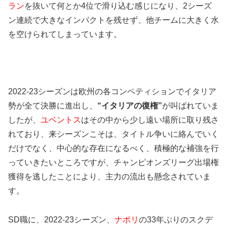
ラン
を抜いて何とか4位で滑り込む感じになり、2シーズ
ン連続で大きなインパクトを残せず、他チームに大きく水
を空けられてしまっています。
2022-23シーズンは欧州の各コンペティションでイタリア
勢が全て決勝に進出し、
“イタリアの復権”
が叫ばれていま
したが、
ユベントス
はその中から少し遠い場所に取り残さ
れており、来シーズンこそは、タイトル争いに絡んでいく
だけでなく、中心的な存在になるべく、積極的な補強を行
っていきたいところですが、チャンピオンズリーグ出場権
獲得を逃したことにより、主力の流出も懸念されていま
す。
SD職に、2022-23シーズン、
ナポリ
の33年ぶりのスクデ