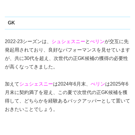
GK
2022-23シーズンは、
シュシェスニー
と
ぺリン
が交互に先
発起用されており、良好なパフォーマンスを見せています
が、共に30代を超え、次世代の正GK候補の獲得の必要性
が高くなってきました。
加えて
シュシェスニー
は2024年6月末、
ぺリン
は2025年6
月末に契約満了を迎え、この夏で次世代の正GK候補を獲
得して、どちらかを経験あるバックアッパーとして置いて
おきたいことでしょう。