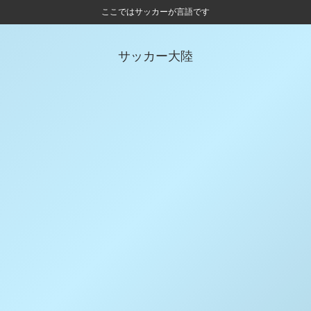
ここではサッカーが言語です
サッカー大陸