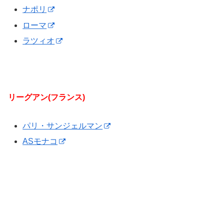
ナポリ
ローマ
ラツィオ
リーグアン(フランス)
パリ・サンジェルマン
ASモナコ