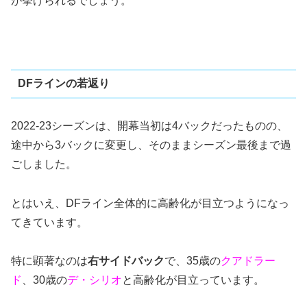
が挙げられるでしょう。
DFラインの若返り
2022-23シーズンは、開幕当初は4バックだったものの、
途中から3バックに変更し、そのままシーズン最後まで過
ごしました。
とはいえ、DFライン全体的に高齢化が目立つようになっ
てきています。
特に顕著なのは
右サイドバック
で、35歳の
クアドラー
ド
、30歳の
デ・シリオ
と高齢化が目立っています。