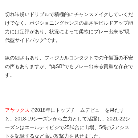
切れ味鋭いドリブルで積極的にチャンスメイクしていくだ
けでなく、ポジショニングセンスの高さやビルドアップ能
力には定評があり、状況によって柔軟にプレー出来る“現
代型サイドバック”です。
線の細さもあり、フィジカルコンタクトでの守
備面の不安
の声もありますが、“偽SB”でもプレー出来る貴重な存在で
す。
アヤックス
で2018年にトップチームデビューを果たす
と、2018-19シーズンから主力として活躍し、2021-22シ
ーズンはエールディビジで25試合に出場、5得点2アシス
トを記録するなど高い攻撃力を見せました。