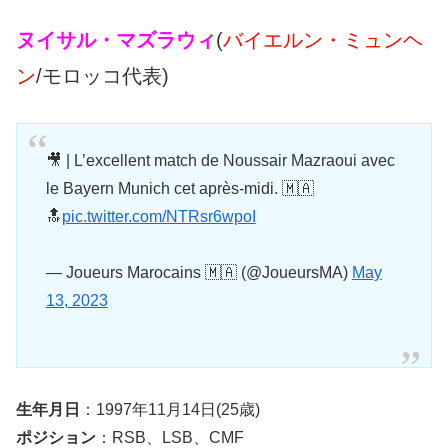
ヌイサル・マズラウィ
(
バイエルン・ミュンヘ
ン
/モロッコ代表)
🎥 | L’excellent match de Noussair Mazraoui avec
le Bayern Munich cet après-midi. 🇲🇦
🔝
pic.twitter.com/NTRsr6wpoI
— Joueurs Marocains 🇲🇦 (@JoueursMA)
May
13, 2023
生年月日
：1997年11月14日(25歳)
ポジション
：RSB、LSB、CMF