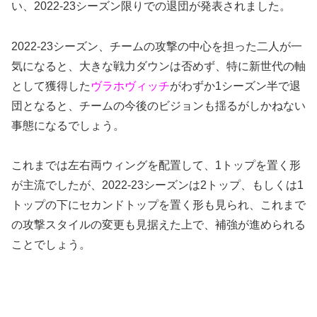
い、2022-23シーズン限りでの退団が発表されました。
2022-23シーズン、チームの攻撃の中心を担った二人が一
気になると、大きな戦力ダウンは否めず、特に新世代の軸
として獲得した
ヴラホヴィッチ
がわずか1シーズン半で退
団となると、チームの今後のビジョンも揺るがしかねない
事態になるでしょう。
これまでは左右両ウィングを配置して、1トップを置く形
が主流でしたが、2022-23シーズンは2トップ、もしくは1
トップの下にセカンドトップを置く形も見られ、これまで
の攻撃スタイルの変更も見据えた上で、補強が進められる
ことでしょう。