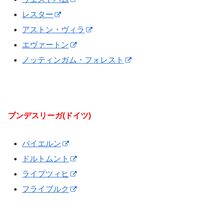
レスター
アストン・ヴィラ
エヴァートン
ノッティンガム・フォレスト
ブンデスリーガ(ドイツ)
バイエルン
ドルトムント
ライプツィヒ
フライブルク