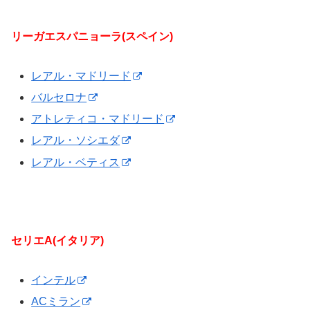
リーガエスパニョーラ(スペイン)
レアル・マドリード
バルセロナ
アトレティコ・マドリード
レアル・ソシエダ
レアル・ベティス
セリエA(イタリア)
インテル
ACミラン