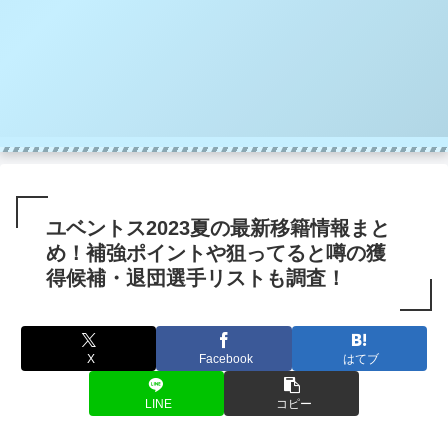
ユベントス2023夏の最新移籍情報まと
め！補強ポイントや狙ってると噂の獲
得候補・退団選手リストも調査！
X
Facebook
はてブ
LINE
コピー