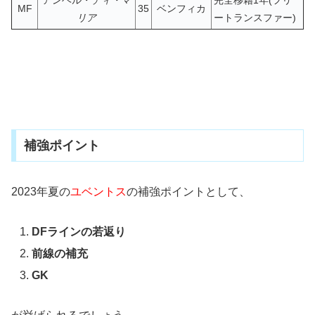
MF
35
ベンフィカ
リア
ートランスファー)
補強ポイント
2023年夏の
ユベントス
の補強ポイントとして、
DFラインの若返り
前線の補充
GK