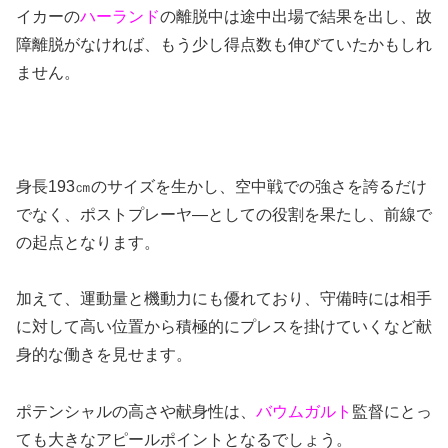
イカーの
ハーランド
の離脱中は途中出場で結果を出し、故
障離脱がなければ、もう少し得点数も伸びていたかもしれ
ません。
身長193㎝のサイズを生かし、空中戦での強さを誇るだけ
でなく、ポストプレーヤ―としての役割を果たし、前線で
の起点となります。
加えて、運動量と機動力にも優れており、守備時には相手
に対して高い位置から積極的にプレスを掛けていくなど献
身的な働きを見せます。
ポテンシャルの高さや献身性は、
バウムガルト
監督にとっ
ても大きなアピールポイントとなるでしょう。