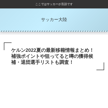
ここではサッカーが言語です
サッカー大陸
ケルン2022夏の最新移籍情報まとめ！
補強ポイントや狙ってると噂の獲得候
補・退団選手リストも調査！