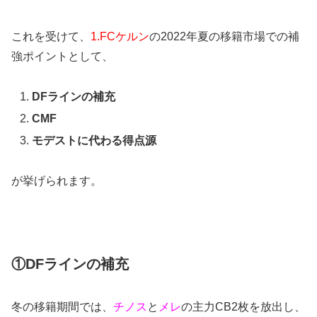
これを受けて、
1.FCケルン
の2022年夏の移籍市場での補
強ポイントとして、
DFラインの補充
CMF
モデストに代わる得点源
が挙げられます。
①DFラインの補充
冬の移籍期間では、
チノス
と
メレ
の主力CB2枚を放出し、