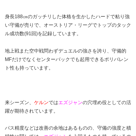
身長188㎝のガッチリした体格を生かしたハードで粘り強
い守備が売りで、オーストリア・リーグでトップのタック
ル成功数(91回)を記録しています。
地上戦また空中戦問わずデュエルの強さを誇り、守備的
MFだけでなくセンターバックでも起用できるポリバレン
ト性も持っています。
来シーズン、
ケルン
では
エズジャン
の穴埋め役としての活
躍が期待されています。
パス精度などは改善の余地はあるものの、守備の強度と積