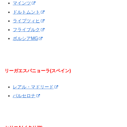
マインツ
ドルトムント
ライプツィヒ
フライブルク
ボルシアMG
リーガエスパニョーラ(スペイン)
レアル・マドリード
バルセロナ