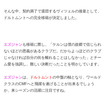
そんな中、契約満了で退団するヴィツェルの後釜として、
ドルトムントへの完全移籍が決定しました。
エズジャン
も移籍に際し、「ケルンは僕の故郷で信じられ
ないほどの恩義があるクラブだ。だからよっぽどのクラブ
じゃなければ自分の街を離れることはしなかった」とチー
ム愛を強調し、難しい決断だったことを明かしています。
エズジャン
は、
ドルトムント
の中盤の軸となり、ワールド
クラスのCMFへと飛躍を遂げることが出来るでしょう
か、来シーズンの活躍に注目ですね。