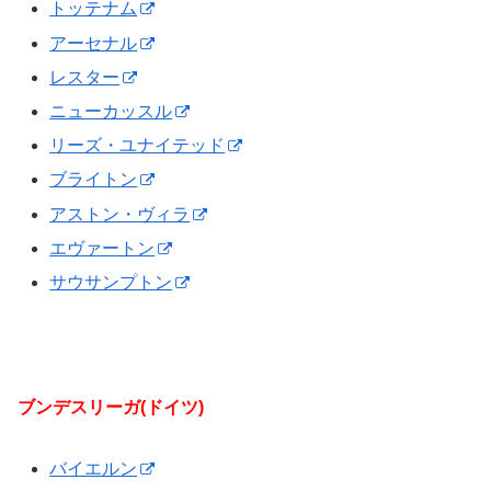
トッテナム
アーセナル
レスター
ニューカッスル
リーズ・ユナイテッド
ブライトン
アストン・ヴィラ
エヴァートン
サウサンプトン
ブンデスリーガ(ドイツ)
バイエルン