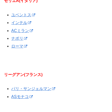
セリエA(イタリア)
ユベントス
インテル
ACミラン
ナポリ
ローマ
リーグアン(フランス)
パリ・サンジェルマン
ASモナコ