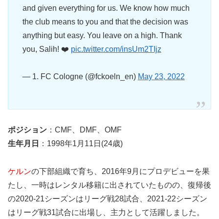
and given everything for us. We know how much
the club means to you and that the decision was
anything but easy. You leave on a high. Thank
you, Salih! ❤️
pic.twitter.com/insUm2TIjz
— 1. FC Cologne (@fckoeln_en)
May 23, 2022
ポジション
：CMF、DMF、OMF
生年月日
：1998年1月11日(24歳)
ケルン
の下部組織で育ち、2016年9月にプロデビューを果
たし、一時はレンタル移籍に出されていたものの、復帰後
の2020-21シーズンはリーグ戦28試合、2021-22シーズン
はリーグ戦31試合に出場し、主力として活躍しました。