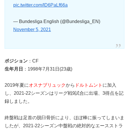
pic.twitter.com/ID6PaLf66a
— Bundesliga English (@Bundesliga_EN)
November 5, 2021
ポジション
：CF
生年月日
：1998年7月31日(23歳)
2019年夏に
オスナブリュック
から
ドルトムント
に加入
し、2021-22シーズンはリーグ戦9試合に出場、3得点を記
録しました。
終盤戦は足首の脱臼骨折により、ほぼ棒に振ってしまいま
したが、2021-22シーズン中盤戦の絶対的なエースストラ