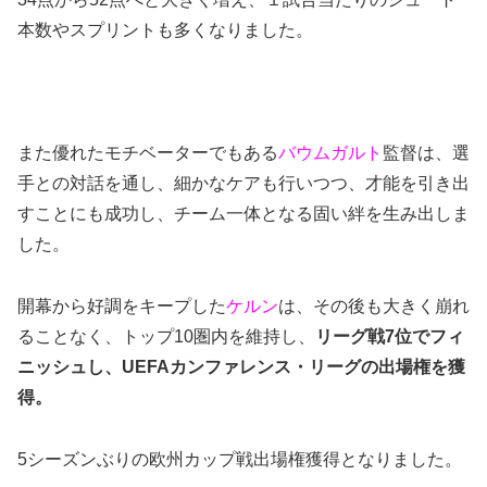
本数やスプリントも多くなりました。
また優れたモチベーターでもある
バウムガルト
監督は、選
手との対話を通し、細かなケアも行いつつ、才能を引き出
すことにも成功し、チーム一体となる固い絆を生み出しま
した。
開幕から好調をキープした
ケルン
は、その後も大きく崩れ
ることなく、トップ10圏内を維持し、
リーグ戦7位でフィ
ニッシュし、UEFAカンファレンス・リーグの出場権を獲
得。
5シーズンぶりの欧州カップ戦出場権獲得となりました。